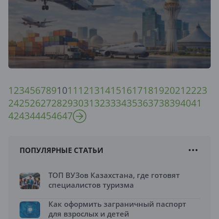
1
2
3
4
5
6
7
8
9
10
11
12
13
14
15
16
17
18
19
20
21
22
23
24
25
26
27
28
29
30
31
32
33
34
35
36
37
38
39
40
41
42
43
44
45
46
47
ПОПУЛЯРНЫЕ СТАТЬИ
ТОП ВУЗов Казахстана, где готовят
специалистов туризма
Как оформить заграничный паспорт
для взрослых и детей