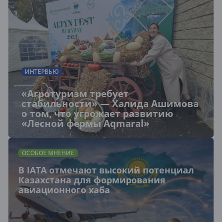
ИНТЕРВЬЮ
«Агротуризм требует
стабильности» — Халида Ашимова
о том, что угрожает развитию
«Лесной фермы Aqmaral»
ОСОБОЕ МНЕНИЕ
В IATA отмечают высокий потенциал
Казахстана для формирования
авиационного хаба