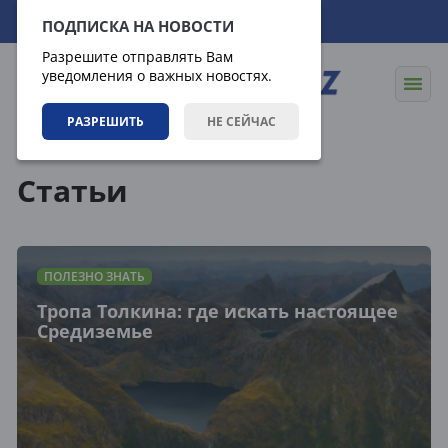
07.08.2026
05:50:36
ПОДПИСКА НА НОВОСТИ
Разрешите отправлять Вам
уведомления о важных новостях.
РАЗРЕШИТЬ
НЕ СЕЙЧАС
Статьи
Статьи
ПОЛЕЗНО ЗНАТЬ
Тропа Толкина: где искать настоящее
Средиземье