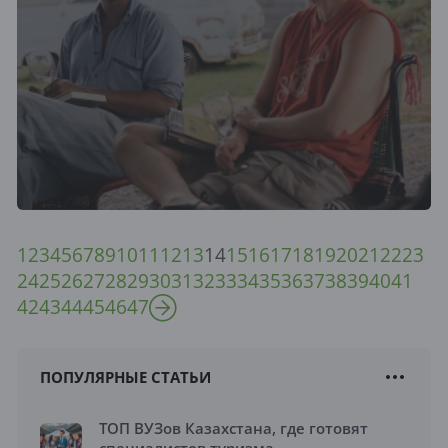
1
2
3
4
5
6
7
8
9
10
11
12
13
14
15
16
17
18
19
20
21
22
23
24
25
26
27
28
29
30
31
32
33
34
35
36
37
38
39
40
41
42
43
44
45
46
47
ПОПУЛЯРНЫЕ СТАТЬИ
ТОП ВУЗов Казахстана, где готовят