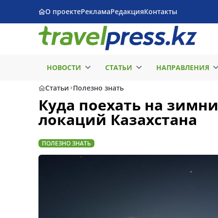
О проекте
Реклама
Редакция
Контакты
НОВОСТИ
СТАТЬИ
НАПРАВЛЕНИЯ
Статьи
Полезно знать
Куда поехать на зимн
локаций Казахстана
ПОЛЕЗНО ЗНАТЬ