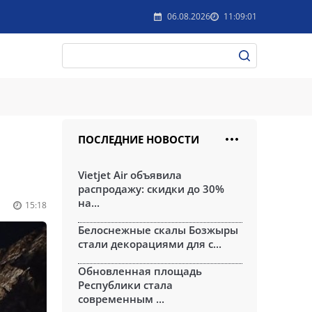
06.08.2026
11:09:01
ПОСЛЕДНИЕ НОВОСТИ
Vietjet Air объявила
распродажу: скидки до 30%
на...
15:18
Белоснежные скалы Бозжыры
стали декорациями для с...
Обновленная площадь
Республики стала
современным ...