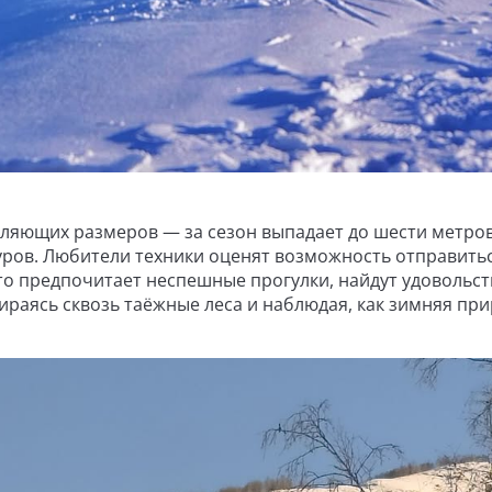
ляющих размеров — за сезон выпадает до шести метров
туров. Любители техники оценят возможность отправить
то предпочитает неспешные прогулки, найдут удовольст
раясь сквозь таёжные леса и наблюдая, как зимняя пр