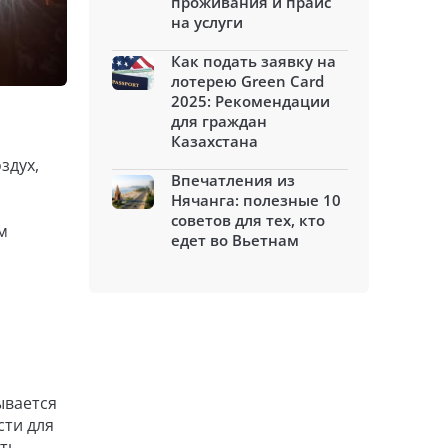
проживания и прайс
на услуги
Как подать заявку на
лотерею Green Card
2025: Рекомендации
для граждан
Казахстана
здух,
Впечатления из
Нячанга: полезные 10
советов для тех, кто
м
едет во Вьетнам
ывается
сти для
ть