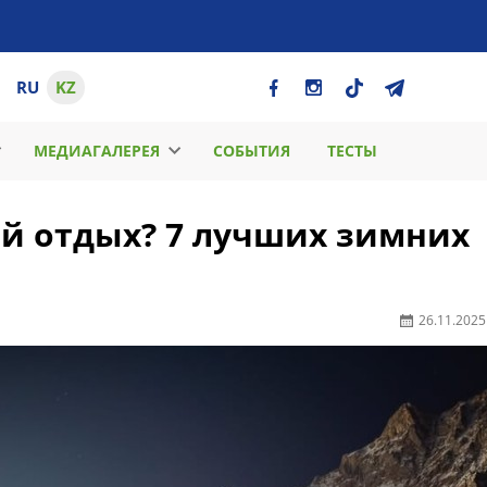
RU
KZ
МЕДИАГАЛЕРЕЯ
СОБЫТИЯ
ТЕСТЫ
ий отдых? 7 лучших зимних
26.11.2025