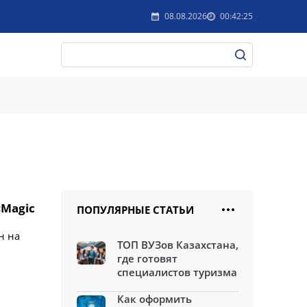
08.08.2026
00:42:25
«Magic
ПОПУЛЯРНЫЕ СТАТЬИ
н на
ТОП ВУЗов Казахстана,
где готовят
специалистов туризма
Как оформить