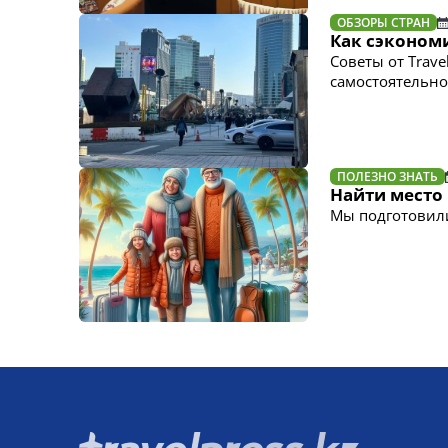
ОБЗОРЫ СТРАН
Как сэкономи
Советы от Trave
самостоятельно
ПОЛЕЗНО ЗНАТЬ
Найти место
Мы подготовили