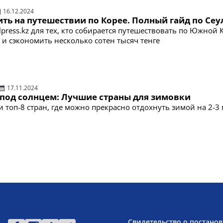
16.12.2024
ть на путешествии по Корее. Полный гайд по Сеу
lpress.kz для тех, кто собирается путешествовать по Южной 
 и сэкономить несколько сотен тысяч тенге
17.11.2024
 под солнцем: Лучшие страны для зимовки
 топ-8 стран, где можно прекрасно отдохнуть зимой на 2-3
Свидетельство о постанов