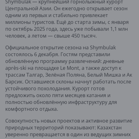
Shymbulak — крупнейший горнолыжный курорт
Центральной Азии. Он ежегодно открывает сезон
одним из первых и стабильно привлекает
миллионы туристов. Ещё до старта зимы, с января
по октябрь 2025 года, здесь уже побывали 1,1 млн
человек, а летом — свыше 450 тысяч.
Официальное открытие сезона на Shymbulak
состоялось 6 декабря. Гостям представили
обновлённую программу развлечений: дневные
après-ski на площадке Le Mont, а также доступ к
трассам Талгар, Зелёная Поляна, Белый Мишка и Ак
Барсик. Оставшиеся склоны начнут работать после
устойчивого похолодания. Курорт готов
предложить около пяти месяцев катания и
полностью обновлённую инфраструктуру для
комфортного отдыха.
Совокупность новых проектов и активное развитие
природных территорий показывают: Казахстан
уверенно превращается в один из ведущих зимних