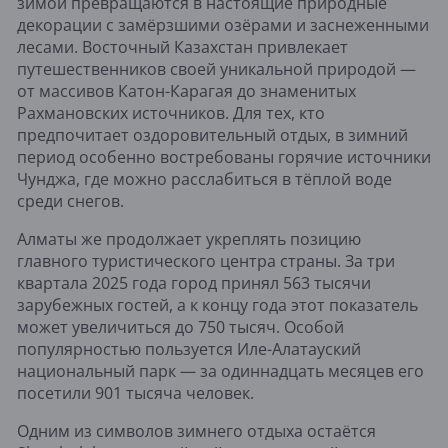
зимой превращаются в настоящие природные
декорации с замёрзшими озёрами и заснеженными
лесами. Восточный Казахстан привлекает
путешественников своей уникальной природой —
от массивов Катон-Карагая до знаменитых
Рахмановских источников. Для тех, кто
предпочитает оздоровительный отдых, в зимний
период особенно востребованы горячие источники
Чунджа, где можно расслабиться в тёплой воде
среди снегов.
Алматы же продолжает укреплять позицию
главного туристического центра страны. За три
квартала 2025 года город принял 563 тысячи
зарубежных гостей, а к концу года этот показатель
может увеличиться до 750 тысяч. Особой
популярностью пользуется Иле-Алатауский
национальный парк — за одиннадцать месяцев его
посетили 901 тысяча человек.
Одним из символов зимнего отдыха остаётся