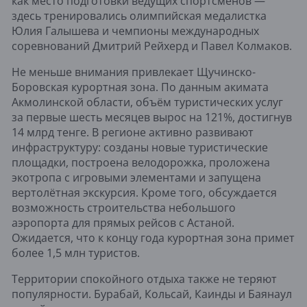
как место подготовки ведущих спортсменов —
здесь тренировались олимпийская медалистка
Юлия Галышева и чемпионы международных
соревнований Дмитрий Рейхерд и Павел Колмаков.
Не меньше внимания привлекает Щучинско-
Боровская курортная зона. По данным акимата
Акмолинской области, объём туристических услуг
за первые шесть месяцев вырос на 121%, достигнув
14 млрд тенге. В регионе активно развивают
инфраструктуру: созданы новые туристические
площадки, построена велодорожка, проложена
экотропа с игровыми элементами и запущена
вертолётная экскурсия. Кроме того, обсуждается
возможность строительства небольшого
аэропорта для прямых рейсов с Астаной.
Ожидается, что к концу года курортная зона примет
более 1,5 млн туристов.
Территории спокойного отдыха также не теряют
популярности. Бурабай, Кольсай, Каинды и Баянаул