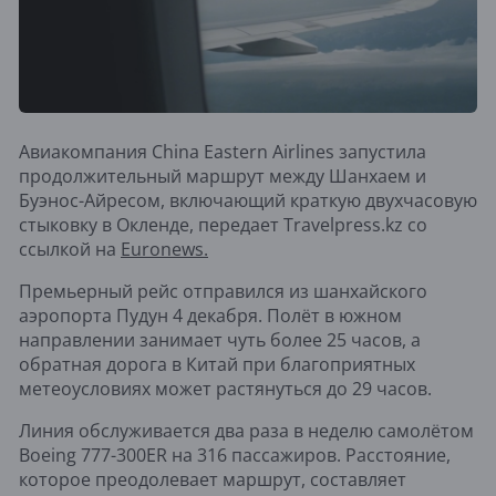
Авиакомпания China Eastern Airlines запустила
продолжительный маршрут между Шанхаем и
Буэнос-Айресом, включающий краткую двухчасовую
стыковку в Окленде, передает Travelpress.kz со
ссылкой на
Euronews.
Премьерный рейс отправился из шанхайского
аэропорта Пудун 4 декабря. Полёт в южном
направлении занимает чуть более 25 часов, а
обратная дорога в Китай при благоприятных
метеоусловиях может растянуться до 29 часов.
Линия обслуживается два раза в неделю самолётом
Boeing 777-300ER на 316 пассажиров. Расстояние,
которое преодолевает маршрут, составляет