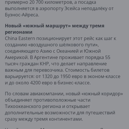
примерно 20 700 километров, а посадка
выполняется в аэропорту Эсейса неподалёку от
Буэнос-Айреса.
Новый «южный маршрут» между тремя
регионами
China Eastern позиционирует этот рейс как шаг к
созданию «воздушного шёлкового пути»,
соединяющего Азию с Океанией и Южной
Америкой. В Аргентине проживает порядка 55
тысяч граждан КНР, что делает направление
важным для перевозчика. Стоимость билетов
варьируется: от 1320 до 1950 евро в эконом-классе
и до около 4200 евро в бизнес-классе.
По словам авиакомпании, новый «южный коридор»
объединяет противоположные части
Тихоокеанского региона и открывает
дополнительные возможности для путешествий
сразу между тремя континентами.