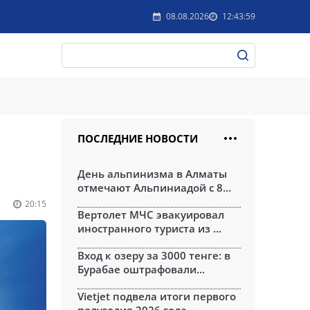
08.08.2026
12:43:59
ПОСЛЕДНИЕ НОВОСТИ
День альпинизма в Алматы
отмечают Альпиниадой с 8...
20:15
Вертолет МЧС эвакуировал
иностранного туриста из ...
Вход к озеру за 3000 тенге: в
Бурабае оштрафовали...
Vietjet подвела итоги первого