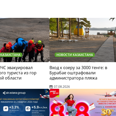
 КАЗАХСТАНА
НОВОСТИ КАЗАХСТАНА
МЧС эвакуировал
Вход к озеру за 3000 тенге: в
го туриста из гор
Бурабае оштрафовали
ой области
администратора пляжа
07.08.2026