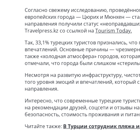
Согласно свежему исследованию, проведённом
европейских города — Цюрих и Мюнхен — ста
направления получили статус «неоправдавши
Travelpress.kz со ссылкой на
Tourism Today.
Так, 33,1% турецких туристов признались, чт
впечатлений. Основные причины — чрезмерно
также «холодная атмосфера» городов, котора
отмечали, что города были слишком «стериль
Несмотря на развитую инфраструктуру, чистот
того уровня эмоций и впечатлений, который
направления.
Интересно, что современные турецкие турист
на рекомендации друзей, соцсети и отзывы н
безопасность, стоимость проживания и пита
Читайте также:
В Турции сотрудник пляжа и