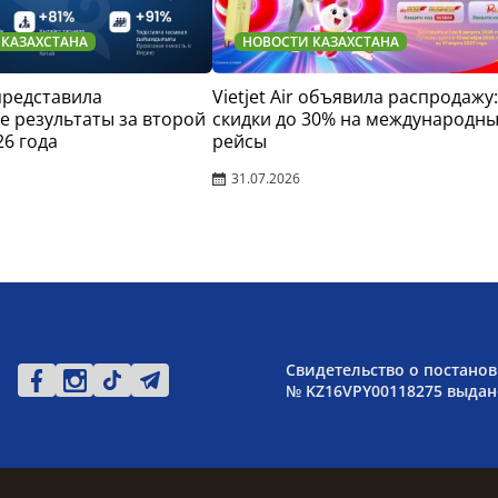
 КАЗАХСТАНА
НОВОСТИ КАЗАХСТАНА
 представила
Vietjet Air объявила распродажу:
 результаты за второй
скидки до 30% на международн
26 года
рейсы
31.07.2026
Свидетельство о постанов
№ KZ16VPY00118275 выдано