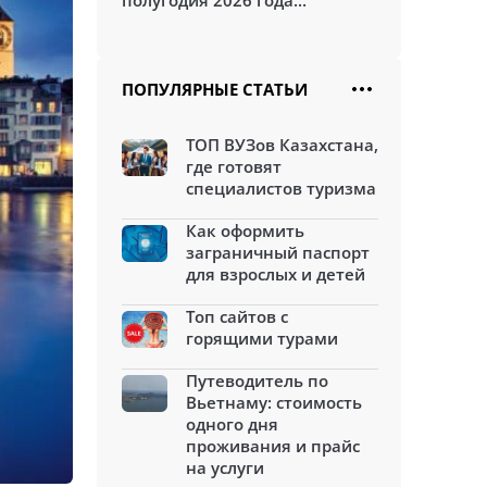
полугодия 2026 года...
ПОПУЛЯРНЫЕ СТАТЬИ
ТОП ВУЗов Казахстана,
где готовят
специалистов туризма
Как оформить
заграничный паспорт
для взрослых и детей
Топ сайтов с
горящими турами
Путеводитель по
Вьетнаму: стоимость
одного дня
проживания и прайс
на услуги