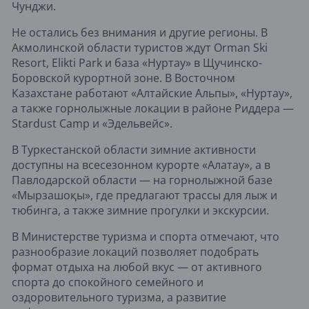
Чунджи.
Не остались без внимания и другие регионы. В
Акмолинской области туристов ждут Orman Ski
Resort, Elikti Park и база «Нуртау» в Щучинско-
Боровской курортной зоне. В Восточном
Казахстане работают «Алтайские Альпы», «Нуртау»,
а также горнолыжные локации в районе Риддера —
Stardust Camp и «Эдельвейс».
В Туркестанской области зимние активности
доступны на всесезонном курорте «Алатау», а в
Павлодарской области — на горнолыжной базе
«Мырзашоқы», где предлагают трассы для лыж и
тюбинга, а также зимние прогулки и экскурсии.
В Министерстве туризма и спорта отмечают, что
разнообразие локаций позволяет подобрать
формат отдыха на любой вкус — от активного
спорта до спокойного семейного и
оздоровительного туризма, а развитие