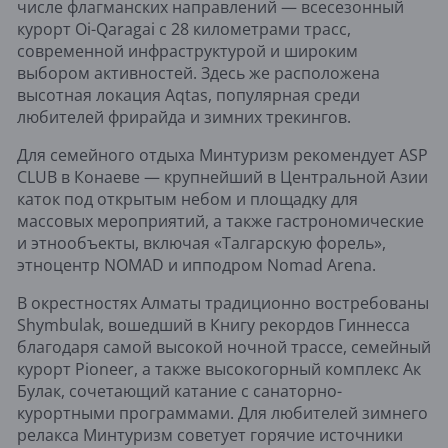
числе флагманских направлений — всесезонный
курорт Oi-Qaragai с 28 километрами трасс,
современной инфраструктурой и широким
выбором активностей. Здесь же расположена
высотная локация Aqtas, популярная среди
любителей фрирайда и зимних трекингов.
Для семейного отдыха Минтуризм рекомендует ASP
CLUB в Конаеве — крупнейший в Центральной Азии
каток под открытым небом и площадку для
массовых мероприятий, а также гастрономические
и этнообъекты, включая «Талгарскую форель»,
этноцентр NOMAD и ипподром Nomad Arena.
В окрестностях Алматы традиционно востребованы
Shymbulak, вошедший в Книгу рекордов Гиннесса
благодаря самой высокой ночной трассе, семейный
курорт Pioneer, а также высокогорный комплекс Ак
Булак, сочетающий катание с санаторно-
курортными программами. Для любителей зимнего
релакса Минтуризм советует горячие источники