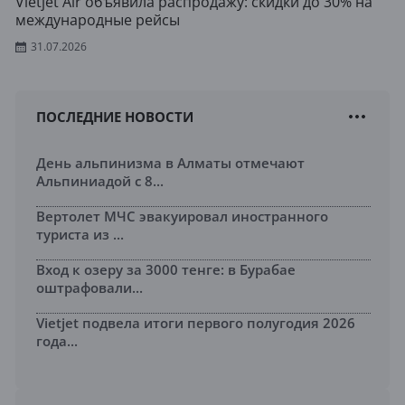
Vietjet Air объявила распродажу: скидки до 30% на
международные рейсы
31.07.2026
ПОСЛЕДНИЕ НОВОСТИ
День альпинизма в Алматы отмечают
Альпиниадой с 8...
Вертолет МЧС эвакуировал иностранного
туриста из ...
Вход к озеру за 3000 тенге: в Бурабае
оштрафовали...
Vietjet подвела итоги первого полугодия 2026
года...