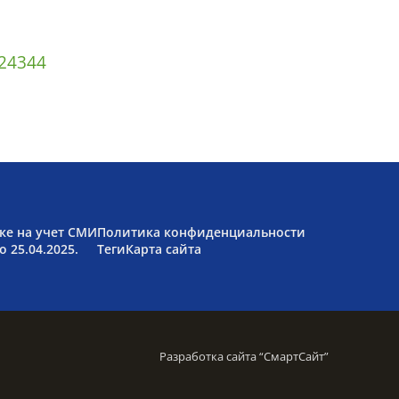
2
43
44
ке на учет СМИ
Политика конфиденциальности
 25.04.2025.
Теги
Карта сайта
Разработка сайта “
СмартСайт
”