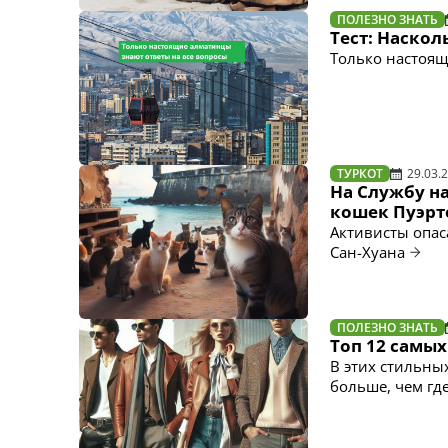
ПОЛЕЗНО ЗНАТЬ
Тест: Наскол
Только настоящ
ТУРКОТ
29.03.
На Службу н
кошек Пуэрт
Активисты опас
Сан-Хуана
ПОЛЕЗНО ЗНАТЬ
Топ 12 самы
В этих стильны
больше, чем гд