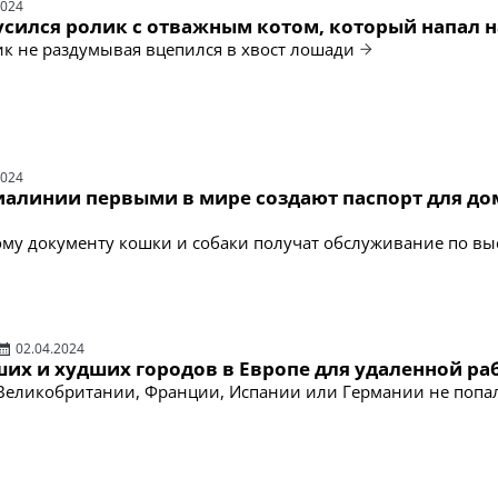
2024
усился ролик с отважным котом, который напал н
 не раздумывая вцепился в хвост лошади
2024
иалинии первыми в мире создают паспорт для д
му документу кошки и собаки получат обслуживание по в
02.04.2024
ших и худших городов в Европе для удаленной ра
Великобритании, Франции, Испании или Германии не попал