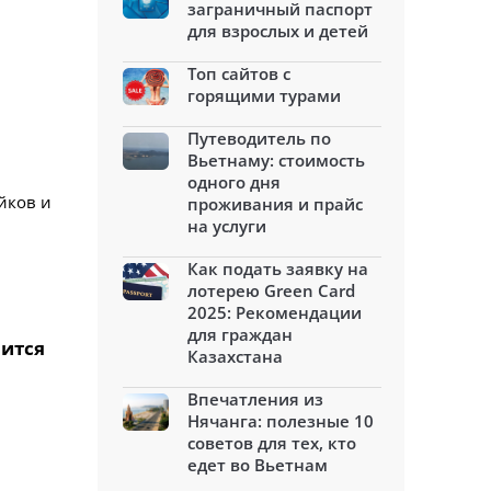
заграничный паспорт
для взрослых и детей
Топ сайтов с
горящими турами
Путеводитель по
Вьетнаму: стоимость
одного дня
йков и
проживания и прайс
на услуги
Как подать заявку на
лотерею Green Card
2025: Рекомендации
для граждан
вится
Казахстана
Впечатления из
Нячанга: полезные 10
советов для тех, кто
едет во Вьетнам