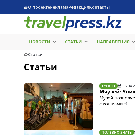
О проекте
Реклама
Редакция
Контакты
НОВОСТИ
СТАТЬИ
НАПРАВЛЕНИЯ
Статьи
Статьи
ТУРКОТ
16.04.
Мяузей: Уни
Музей позволяет
с кошками
ПОЛЕЗНО ЗНАТЬ