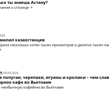
ько ты знаешь Астану?
нания о столице
2024
умилил казахстанцев
рала несколько сотен тысяч просмотров и десятки тысяч ла
09.04.2024
 попугаи, черепахи, игуаны и кролики – чем сла
ярное кафе во Вьетнаме
ю необычную кофейню во Вьетнаме