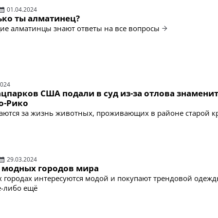
01.04.2024
ько ты алматинец?
ие алматинцы знают ответы на все вопросы
2024
ацпарков США подали в суд из-за отлова знамени
о-Рико
аются за жизнь животных, проживающих в районе старой к
29.03.2024
х модных городов мира
х городах интересуются модой и покупают трендовой одеж
е-либо ещё