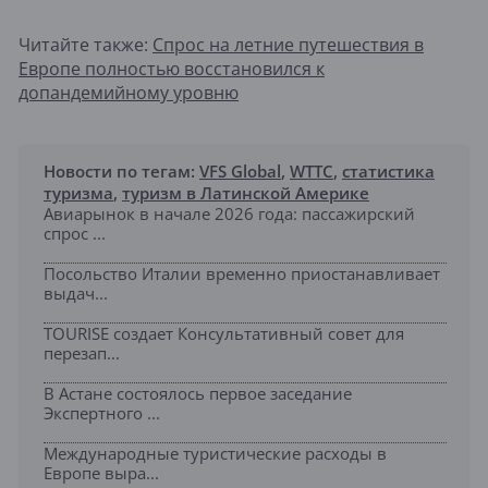
Читайте также:
Спрос на летние путешествия в
Европе полностью восстановился к
допандемийному уровню
Новости по тегам:
VFS Global
,
WTTC
,
статистика
туризма
,
туризм в Латинской Америке
Авиарынок в начале 2026 года: пассажирский
спрос ...
Посольство Италии временно приостанавливает
выдач...
TOURISE создает Консультативный совет для
перезап...
В Астане состоялось первое заседание
Экспертного ...
Международные туристические расходы в
Европе выра...