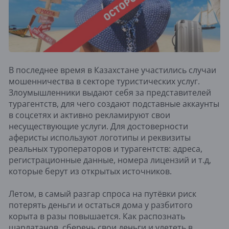
В последнее время в Казахстане участились случаи
мошенничества в секторе туристических услуг.
Злоумышленники выдают себя за представителей
турагентств, для чего создают подставные аккаунты
в соцсетях и активно рекламируют свои
несуществующие услуги. Для достоверности
аферисты используют логотипы и реквизиты
реальных туроператоров и турагентств: адреса,
регистрационные данные, номера лицензий и т.д,
которые берут из открытых источников.
Летом, в самый разгар спроса на путёвки риск
потерять деньги и остаться дома у разбитого
корыта в разы повышается. Как распознать
шарлатанов, сберечь свои деньги и улететь в