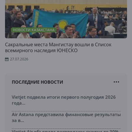
НОВОСТИ КАЗАХСТАНА
Сакральные места Мангистау вошли в Список
всемирного наследия ЮНЕСКО
27.07.2026
ПОСЛЕДНИЕ НОВОСТИ
Vietjet подвела итоги первого полугодия 2026
года...
Air Astana представила финансовые результаты
за в...
Vietjet Air объявила распродажу: скидки до 30%