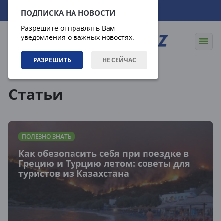
07.08.2026
08:43:22
ПОДПИСКА НА НОВОСТИ
Разрешите отправлять Вам
уведомления о важных новостях.
РАЗРЕШИТЬ
НЕ СЕЙЧАС
Статьи
Статьи
ПОЛЕЗНО ЗНАТЬ
Как обезопасить себя при поездке в
Грецию и Турцию летом: советы для
туристов из Казахстана