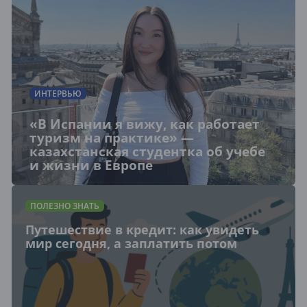
ИНТЕРВЬЮ
«В Испании я вижу, как работает
туризм на практике» —
казахстанская студентка об учебе
и жизни в Европе
ПОЛЕЗНО ЗНАТЬ
Путешествие в кредит: как увидеть
мир сегодня, а заплатить потом