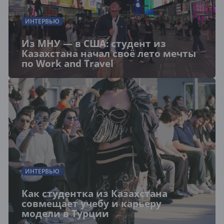
ИНТЕРВЬЮ
Из МНУ — в США: студент из
Казахстана начал своё лето мечты
по Work and Travel
ИНТЕРВЬЮ
Как студентка из Казахстана
совмещает учебу и карьеру
модели в Турции