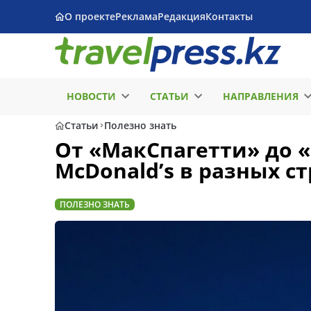
О проекте
Реклама
Редакция
Контакты
НОВОСТИ
СТАТЬИ
НАПРАВЛЕНИЯ
Статьи
Полезно знать
От «МакСпагетти» до 
McDonald’s в разных с
ПОЛЕЗНО ЗНАТЬ