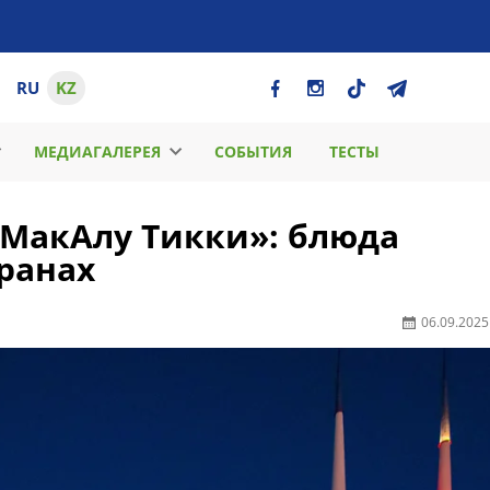
RU
KZ
МЕДИАГАЛЕРЕЯ
СОБЫТИЯ
ТЕСТЫ
«МакАлу Тикки»: блюда
транах
06.09.2025