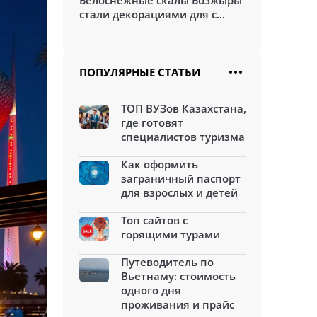
Белоснежные скалы Бозжыры
стали декорациями для с...
ПОПУЛЯРНЫЕ СТАТЬИ
ТОП ВУЗов Казахстана,
где готовят
специалистов туризма
Как оформить
заграничный паспорт
для взрослых и детей
Топ сайтов с
горящими турами
Путеводитель по
Вьетнаму: стоимость
одного дня
проживания и прайс