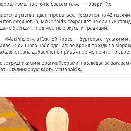
ериализма, но это не совсем так», — говорит Хе.
чается в умении адаптироваться. Несмотря на 42 тысячи
ентов ежедневно, McDonald’s сохраняет не единый станд
даже брендинг под местные вкусы и традиции.
— «МакРаклет», в Южной Корее — бургеры с пульгоги и 
алось с личного наблюдения: во время поездки в Марок
каждая страна добавляет в привычное меню что-то своё.
л с сотрудниками и франчайзерами, наблюдал за заказам
ать «кулинарную карту McDonald’s».