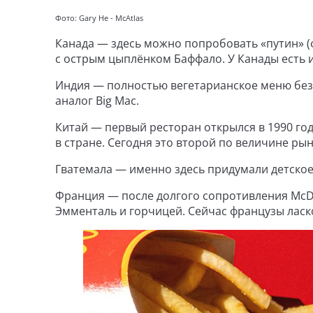
Фото: Gary He - McAtlas
Канада — здесь можно попробовать «путин» (ф
с острым цыплёнком Баффало. У Канады есть 
Индия — полностью вегетарианское меню без 
аналог Big Mac.
Китай — первый ресторан открылся в 1990 год
в стране. Сегодня это второй по величине рын
Гватемала — именно здесь придумали детское 
Франция — после долгого сопротивления McDo
Эмменталь и горчицей. Сейчас французы ласк