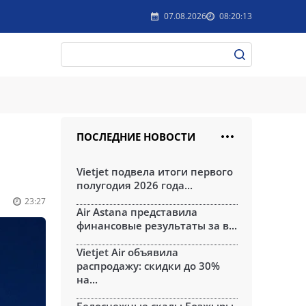
07.08.2026
08:20:13
ПОСЛЕДНИЕ НОВОСТИ
Vietjet подвела итоги первого
полугодия 2026 года...
23:27
Air Astana представила
финансовые результаты за в...
Vietjet Air объявила
распродажу: скидки до 30%
на...