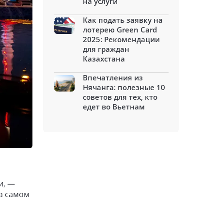
на услуги
Как подать заявку на
лотерею Green Card
2025: Рекомендации
для граждан
Казахстана
Впечатления из
Нячанга: полезные 10
советов для тех, кто
едет во Вьетнам
и, —
на самом