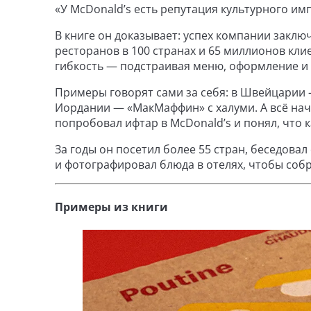
«У McDonald’s есть репутация культурного имп
В книге он доказывает: успех компании заклю
ресторанов в 100 странах и 65 миллионов кли
гибкость — подстраивая меню, оформление и 
Примеры говорят сами за себя: в Швейцарии 
Иордании — «МакМаффин» с халуми. А всё нач
попробовал ифтар в McDonald’s и понял, что 
За годы он посетил более 55 стран, беседова
и фотографировал блюда в отелях, чтобы собр
Примеры из книги