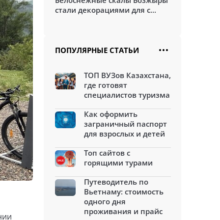
Белоснежные скалы Бозжыры
стали декорациями для с...
ПОПУЛЯРНЫЕ СТАТЬИ
ТОП ВУЗов Казахстана,
где готовят
специалистов туризма
Как оформить
заграничный паспорт
для взрослых и детей
Топ сайтов с
горящими турами
Путеводитель по
Вьетнаму: стоимость
одного дня
проживания и прайс
нии