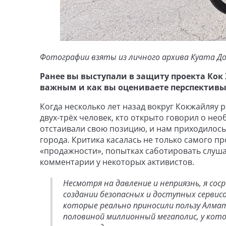
Фотографии взяты из личного архива Куата Д
Ранее вы выступали в защиту проекта Кок 
важным и как вы оцениваете перспективы 
Когда несколько лет назад вокруг Кокжайляу р
двух-трёх человек, кто открыто говорил о не
отстаивали свою позицию, и нам приходилось
города. Критика касалась не только самого пр
«продажности», попытках саботировать слушан
комментарии у некоторых активистов.
Несмотря на давление и неприязнь, я со
создании безопасных и доступных сервис
которые реально приносили пользу Алмат
половиной миллионный мегаполис, у кот