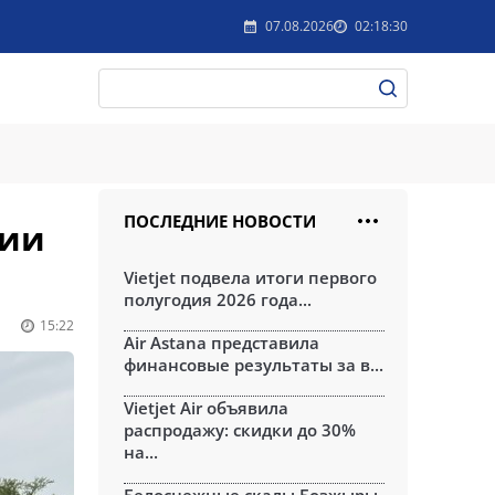
07.08.2026
02:18:30
ПОСЛЕДНИЕ НОВОСТИ
тии
Vietjet подвела итоги первого
полугодия 2026 года...
15:22
Air Astana представила
финансовые результаты за в...
Vietjet Air объявила
распродажу: скидки до 30%
на...