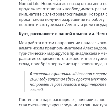
Nomad Life. Несколько лет назад он активно 
продолжает отстаивать необходимость разви
инициативе с электровелосипедами
, которая
прокат снова получил разрешение на работу.
перспективах туризма в Алматы и роли госуда
Куат, расскажите о вашей компании. Чем 
Моя работа в этом направлении началась окол
алматинским предпринимателем Александром 
туристических маршрутов принадлежала именн
развитие современного и экологичного туризм
склад, приобрёл первые четыре велосипеда, н
Я заключил официальный договор с перв
2020 году запустил здесь прокат электро
направление развивалось в партнёрстве
гостей.
Постепенно парк расширялся, появились посто
стал очень популярен среди иностранных тури