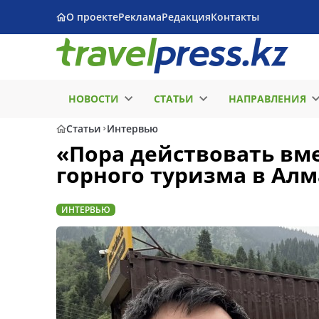
О проекте
Реклама
Редакция
Контакты
НОВОСТИ
СТАТЬИ
НАПРАВЛЕНИЯ
Статьи
Интервью
«Пора действовать вме
горного туризма в Ал
ИНТЕРВЬЮ