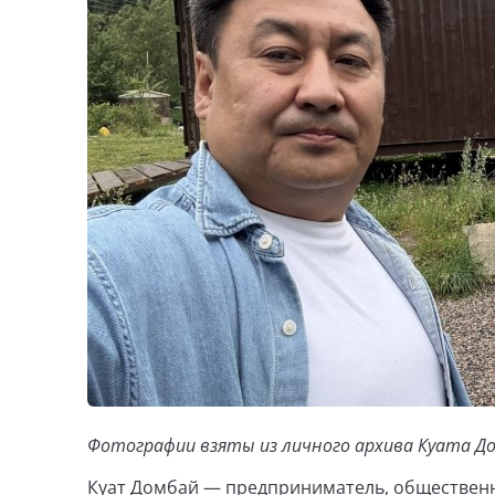
Фотографии взяты из личного архива Куата Д
Куат Домбай — предприниматель, общественн