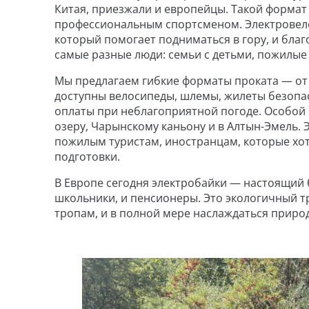
Китая, приезжали и европейцы. Такой формат 
профессиональным спортсменом. Электровел
который помогает подниматься в гору, и бла
самые разные люди: семьи с детьми, пожилые 
Мы предлагаем гибкие форматы проката — от
доступны велосипеды, шлемы, жилеты безопа
оплаты при неблагоприятной погоде. Особой
озеру, Чарынскому каньону и в Алтын-Эмель.
пожилым туристам, иностранцам, которые хот
подготовки.
В Европе сегодня электробайки — настоящий бу
школьники, и пенсионеры. Это экологичный тр
тропам, и в полной мере наслаждаться приро