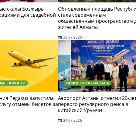
ые скалы Бозжыры
Обновленная площадь Республ
рациями для свадебной
стала современным
общественным пространством 
жителей Алматы
28.07.2026
НЫЕ НОВОСТИ
НОВОСТИ КАЗАХСТАНА
ия Pegasus запустила
Аэропорт Астаны отметил 20-ле
слугу отмены билетов за
первого регулярного рейса в
китайский Урумчи
24.07.2026