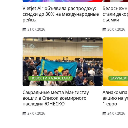
Vietjet Air объявила распродажу:
Белоснежн
скидки до 30% на международные
стали деко
рейсы
съемки
31.07.2026
30.07.2026
НОВОСТИ КАЗАХСТАНА
ЗАРУБЕЖ
Сакральные места Мангистау
Авиакомпан
вошли в Список всемирного
акцию на у
наследия ЮНЕСКО
1 евро
27.07.2026
24.07.2026