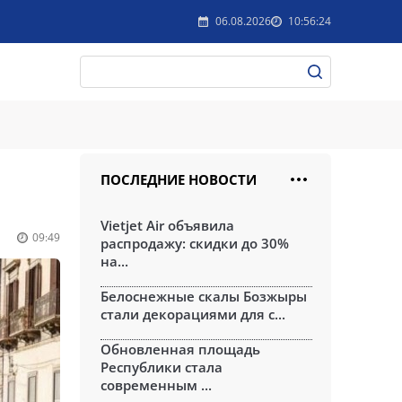
06.08.2026
10:56:24
ПОСЛЕДНИЕ НОВОСТИ
Vietjet Air объявила
09:49
распродажу: скидки до 30%
на...
Белоснежные скалы Бозжыры
стали декорациями для с...
Обновленная площадь
Республики стала
современным ...