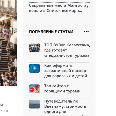
Сакральные места Мангистау
вошли в Список всемирн...
ПОПУЛЯРНЫЕ СТАТЬИ
ТОП ВУЗов Казахстана,
где готовят
специалистов туризма
Как оформить
заграничный паспорт
для взрослых и детей
Топ сайтов с
горящими турами
Путеводитель по
ой —
Вьетнаму: стоимость
z со
одного дня