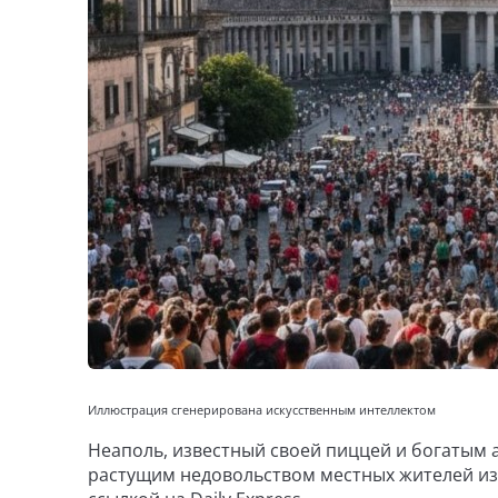
Иллюстрация сгенерирована искусственным интеллектом
Неаполь, известный своей пиццей и богатым 
растущим недовольством местных жителей из-з