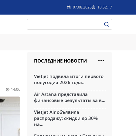
07.08.2026
10:52:17
ПОСЛЕДНИЕ НОВОСТИ
Vietjet подвела итоги первого
полугодия 2026 года...
14:06
Air Astana представила
финансовые результаты за в...
Vietjet Air объявила
распродажу: скидки до 30%
на...