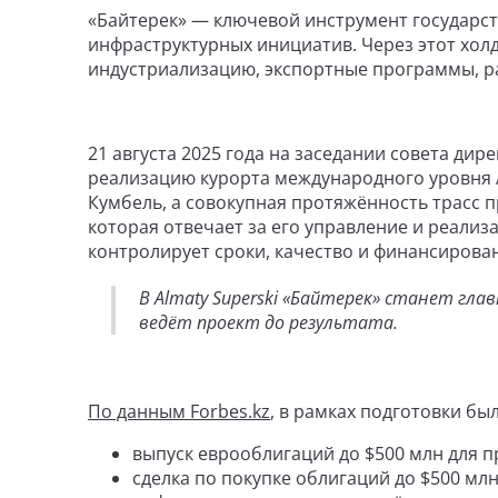
«Байтерек» — ключевой инструмент государст
инфраструктурных инициатив. Через этот хол
индустриализацию, экспортные программы, ра
21 августа 2025 года на заседании совета ди
реализацию курорта международного уровня Al
Кумбель, а совокупная протяжённость трасс 
которая отвечает за его управление и реали
контролирует сроки, качество и финансирова
В Almaty Superski «Байтерек» станет гл
ведёт проект до результата.
По данным Forbes.kz
, в рамках подготовки б
выпуск еврооблигаций до $500 млн для п
сделка по покупке облигаций до $500 мл