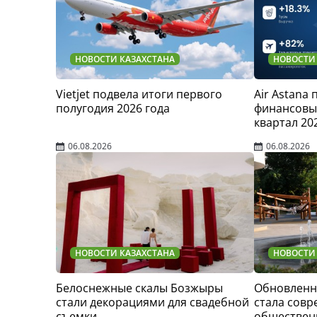
НОВОСТИ КАЗАХСТАНА
НОВОСТИ
Vietjet подвела итоги первого
Air Astana
полугодия 2026 года
финансовые
квартал 20
06.08.2026
06.08.2026
НОВОСТИ КАЗАХСТАНА
НОВОСТИ
Белоснежные скалы Бозжыры
Обновленн
стали декорациями для свадебной
стала сов
съемки
обществен