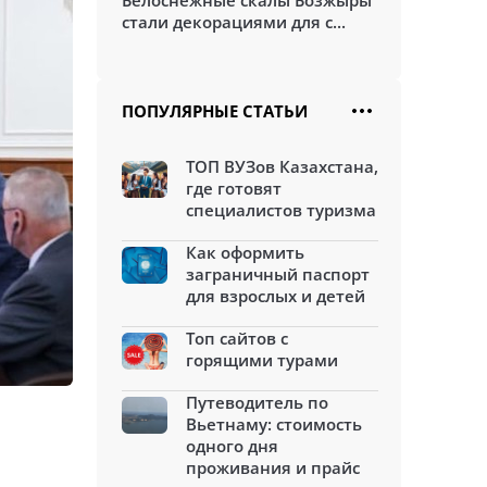
Белоснежные скалы Бозжыры
стали декорациями для с...
ПОПУЛЯРНЫЕ СТАТЬИ
ТОП ВУЗов Казахстана,
где готовят
специалистов туризма
Как оформить
заграничный паспорт
для взрослых и детей
Топ сайтов с
горящими турами
Путеводитель по
Вьетнаму: стоимость
одного дня
проживания и прайс