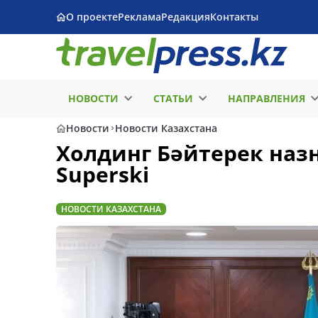
О проекте
Реклама
Редакция
Контакты
НОВОСТИ
СТАТЬИ
НАПРАВЛЕНИЯ
Новости
Новости Казахстана
Холдинг Бәйтерек наз
Superski
НОВОСТИ КАЗАХСТАНА