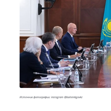
Источник фотографии: instagram @baiterekgovkz