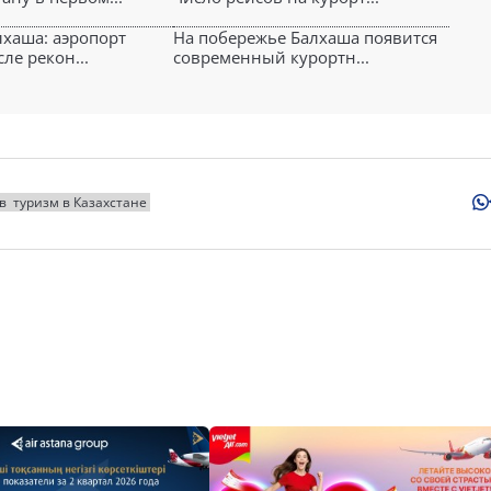
лхаша: аэропорт
На побережье Балхаша появится
ле рекон...
современный курортн...
в
туризм в Казахстане