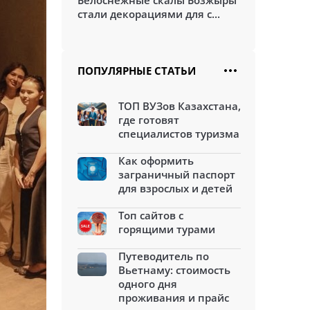
Белоснежные скалы Бозжыры
стали декорациями для с...
ПОПУЛЯРНЫЕ СТАТЬИ
ТОП ВУЗов Казахстана,
где готовят
специалистов туризма
Как оформить
заграничный паспорт
для взрослых и детей
Топ сайтов с
горящими турами
Путеводитель по
Вьетнаму: стоимость
одного дня
проживания и прайс