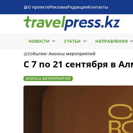
О проекте
Реклама
Редакция
Контакты
НОВОСТИ
СТАТЬИ
НАПРАВЛЕНИЯ
События
Анонсы мероприятий
C 7 по 21 сентября в А
АНОНСЫ МЕРОПРИЯТИЙ