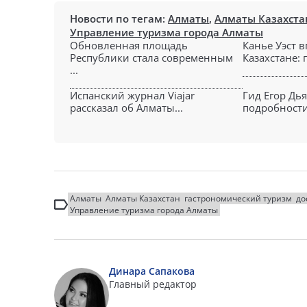
Новости по тегам:
Алматы
,
Алматы Казахста
Управление туризма города Алматы
Обновленная площадь
Канье Уэст 
Республики стала современным
Казахстане: 
...
Испанский журнал Viajar
Гид Егор Дь
рассказал об Алматы...
подробности 
Алматы
Алматы Казахстан
гастрономический туризм
до
Управление туризма города Алматы
Динара Сапакова
Главный редактор