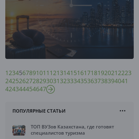
1
2
3
4
5
6
7
8
9
10
11
12
13
14
15
16
17
18
19
20
21
22
23
24
25
26
27
28
29
30
31
32
33
34
35
36
37
38
39
40
41
42
43
44
45
46
47
ПОПУЛЯРНЫЕ СТАТЬИ
ТОП ВУЗов Казахстана, где готовят
специалистов туризма