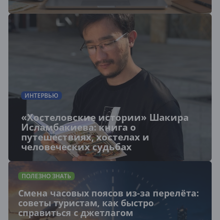
ИНТЕРВЬЮ
«Хостеловские истории» Шакира
Исламбакиева: книга о
путешествиях, хостелах и
человеческих судьбах
ПОЛЕЗНО ЗНАТЬ
Смена часовых поясов из-за перелёта:
советы туристам, как быстро
справиться с джетлагом