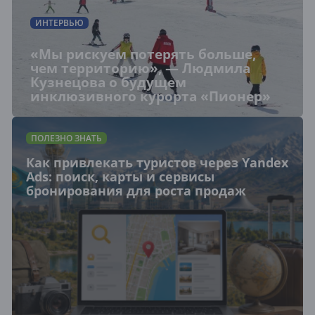
ИНТЕРВЬЮ
«Мы рискуем потерять больше,
чем территорию», — Людмила
Кузнецова о будущем
инклюзивного курорта «Пионер»
ПОЛЕЗНО ЗНАТЬ
Как привлекать туристов через Yandex
Ads: поиск, карты и сервисы
бронирования для роста продаж