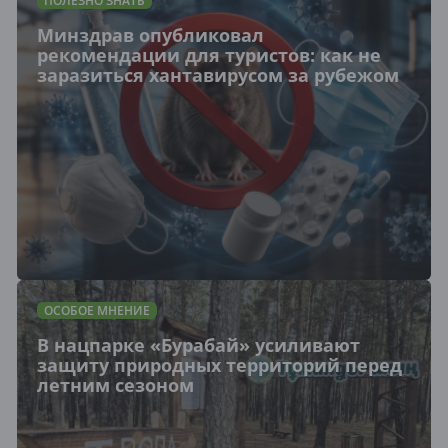
ПОЛЕЗНО ЗНАТЬ
Минздрав опубликовал
рекомендации для туристов: как не
заразиться хантавирусом за рубежом
ОСОБОЕ МНЕНИЕ
В нацпарке «Бурабай» усиливают
защиту природных территорий перед
летним сезоном