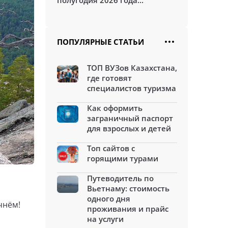
полугодия 2026 года...
ПОПУЛЯРНЫЕ СТАТЬИ
ТОП ВУЗов Казахстана,
где готовят
специалистов туризма
Как оформить
заграничный паспорт
для взрослых и детей
Топ сайтов с
горящими турами
Путеводитель по
Вьетнаму: стоимость
одного дня
чнём!
проживания и прайс
на услуги