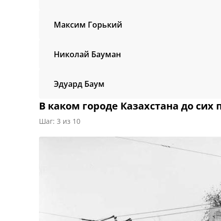
Максим Горький
Николай Бауман
Эдуард Баум
В каком городе Казахстана до сих
Шаг: 3 из 10