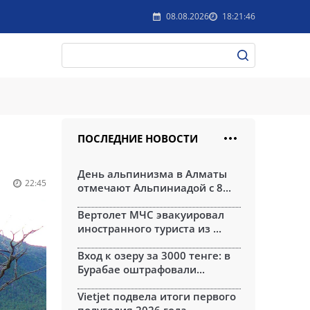
08.08.2026
18:21:46
ПОСЛЕДНИЕ НОВОСТИ
День альпинизма в Алматы
22:45
отмечают Альпиниадой с 8...
Вертолет МЧС эвакуировал
иностранного туриста из ...
Вход к озеру за 3000 тенге: в
Бурабае оштрафовали...
Vietjet подвела итоги первого