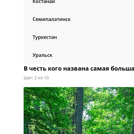
Костанай
Семипалатинск
Туркестан
Уральск
В честь кого названа самая больш
Шаг: 2 из 10