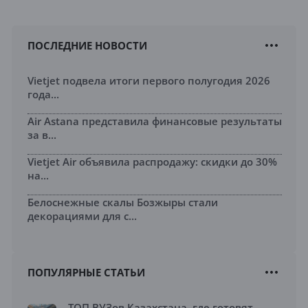
ПОСЛЕДНИЕ НОВОСТИ
Vietjet подвела итоги первого полугодия 2026
года...
Air Astana представила финансовые результаты
за в...
Vietjet Air объявила распродажу: скидки до 30%
на...
Белоснежные скалы Бозжыры стали
декорациями для с...
ПОПУЛЯРНЫЕ СТАТЬИ
ТОП ВУЗов Казахстана, где готовят