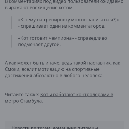
В комментариях под видео пользователи ожидаемо
выражают восхищение котом:
«К нему на тренировку можно записаться?)»
- спрашивает один из комментаторов.
«Кот готовит чемпиона» - справедливо
подмечает другой.
А как может быть иначе, ведь такой наставник, как
Смоки, вселит мотивацию на спортивные
достижения абсолютно в любого человека.
Читайте также:
Коты работают контролерами в
метро Стамбула
.
Новости по тегам:
домашние питомцы
,