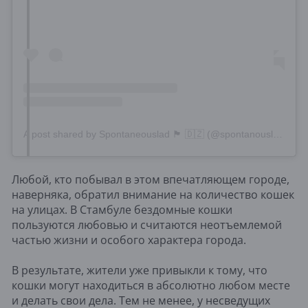
A post shared by Spontaneouslad 🏴󠁧󠁢󠁳󠁣󠁴󠁿 🇩🇿 (@spontanouslad)
Любой, кто побывал в этом впечатляющем городе,
наверняка, обратил внимание на количество кошек
на улицах. В Стамбуле бездомные кошки
пользуются любовью и считаются неотъемлемой
частью жизни и особого характера города.
В результате, жители уже привыкли к тому, что
кошки могут находиться в абсолютно любом месте
и делать свои дела. Тем не менее, у несведущих