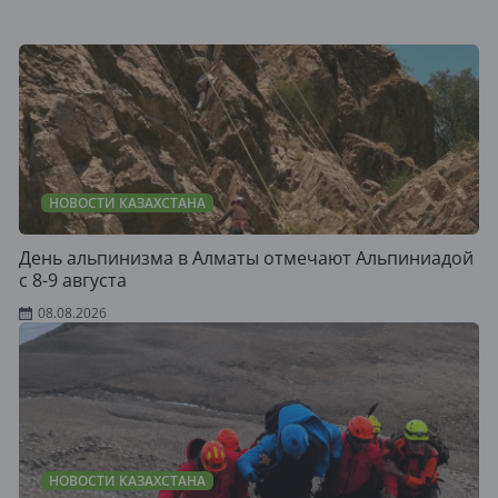
НОВОСТИ КАЗАХСТАНА
День альпинизма в Алматы отмечают Альпиниадой
с 8-9 августа
08.08.2026
НОВОСТИ КАЗАХСТАНА