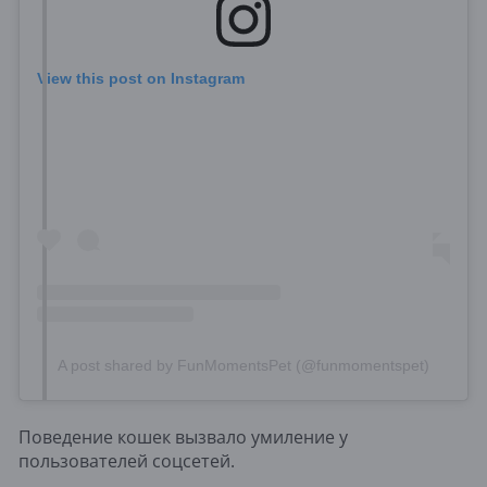
View this post on Instagram
A post shared by FunMomentsPet (@funmomentspet)
Поведение кошек вызвало умиление у
пользователей соцсетей.