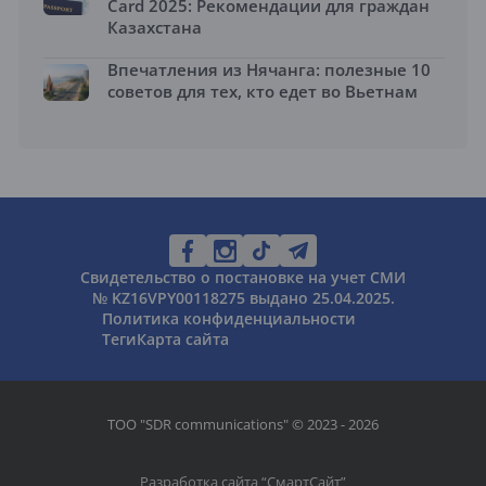
Card 2025: Рекомендации для граждан
Казахстана
Впечатления из Нячанга: полезные 10
советов для тех, кто едет во Вьетнам
Свидетельство о постановке на учет СМИ
№ KZ16VPY00118275 выдано 25.04.2025.
Политика конфиденциальности
Теги
Карта сайта
ТОО "SDR communications" © 2023 - 2026
Разработка сайта “
СмартСайт
”