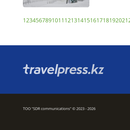
1
2
3
4
5
6
7
8
9
10
11
12
13
14
15
16
17
18
19
20
21
ТОО "SDR communications" © 2023 - 2026