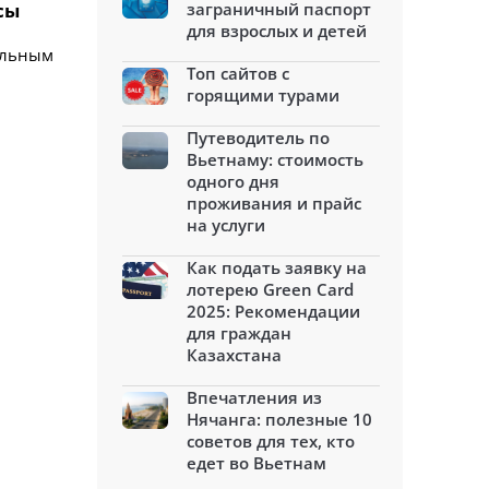
сы
заграничный паспорт
для взрослых и детей
ральным
Топ сайтов с
горящими турами
Путеводитель по
Вьетнаму: стоимость
одного дня
проживания и прайс
на услуги
Как подать заявку на
лотерею Green Card
2025: Рекомендации
для граждан
Казахстана
Впечатления из
Нячанга: полезные 10
советов для тех, кто
едет во Вьетнам