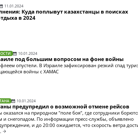
11.01.2024
лнения: Куда поплывут казахстанцы в поисках
тдыха в 2024
ВОСТИ
10.01.2024
раиле под большим вопросом на фоне войны
флеем опустели. В Израиле зафиксирован резкий спад тури
щающейся войны с ХАМАС
ТАНА
10.01.2024
таны предупредил о возможной отмене рейсов
ы оказался на природном "поле боя", где сотрудники борютс
 и снегопадом. По информации пресс-службы, объявлено
упреждение, и до 20:00 ожидается, что скорость ветра дост
.