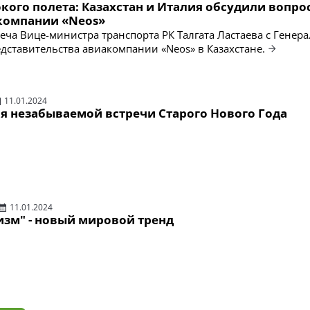
кого полета: Казахстан и Италия обсудили вопро
компании «Neos»
реча Вице-министра транспорта РК Талгата Ластаева с Гене
дставительства авиакомпании «Neos» в Казахстане.
11.01.2024
ля незабываемой встречи Старого Нового Года
11.01.2024
изм" - новый мировой тренд