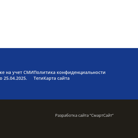
ке на учет СМИ
Политика конфиденциальности
 25.04.2025.
Теги
Карта сайта
Разработка сайта “
СмартСайт
”