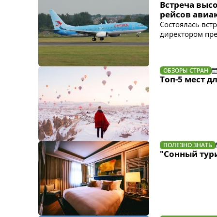
Встреча высо
рейсов авиа
Состоялась вст
директором пре
ОБЗОРЫ СТРАН
Топ-5 мест д
ПОЛЕЗНО ЗНАТЬ
"Сонный тур