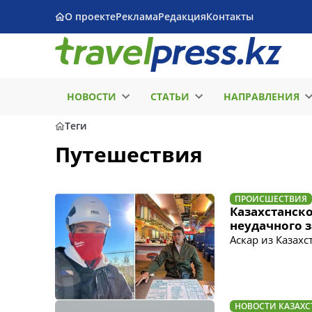
О проекте
Реклама
Редакция
Контакты
НОВОСТИ
СТАТЬИ
НАПРАВЛЕНИЯ
Теги
Путешествия
ПРОИСШЕСТВИЯ
Казахстанско
неудачного з
Аскар из Казах
НОВОСТИ КАЗАХС