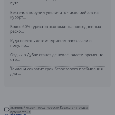
путе...
Бектенов поручил увеличить число рейсов на
курорт...
Более 60% туристов экономят на повседневных
расхо...
Куда поехать летом: туристам рассказали о
популяр...
Отдых в Дубае станет дешевле: власти временно
отм...
Таиланд сократит срок безвизового пребывания
для ...
активный отдых
город
новости Казахстана
отдых
путешествия