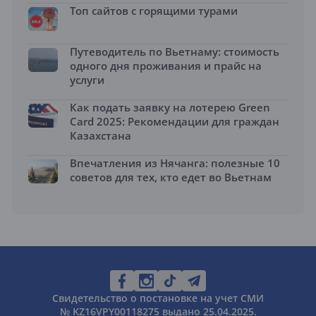
Топ сайтов с горящими турами
Путеводитель по Вьетнаму: стоимость
одного дня проживания и прайс на
услуги
Как подать заявку на лотерею Green
Card 2025: Рекомендации для граждан
Казахстана
Впечатления из Нячанга: полезные 10
советов для тех, кто едет во Вьетнам
Свидетельство о постановке на учет СМИ
№ KZ16VPY00118275 выдано 25.04.2025.