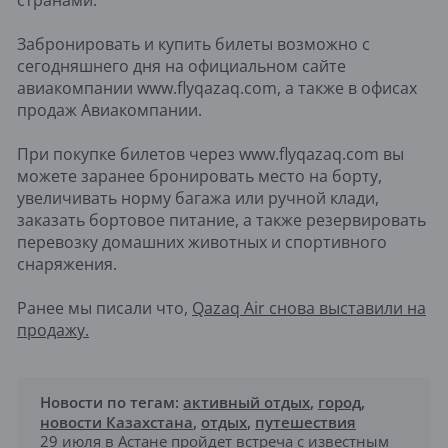
Забронировать и купить билеты возможно с
сегодняшнего дня на официальном сайте
авиакомпании www.flyqazaq.com, а также в офисах
продаж Авиакомпании.
При покупке билетов через www.flyqazaq.com вы
можете заранее бронировать место на борту,
увеличивать норму багажа или ручной клади,
заказать бортовое питание, а также резервировать
перевозку домашних животных и спортивного
снаряжения.
Ранее мы писали что,
Qazaq Air снова выставили на
продажу.
Новости по тегам:
активный отдых
,
город
,
новости Казахстана
,
отдых
,
путешествия
29 июля в Астане пройдет встреча с известным