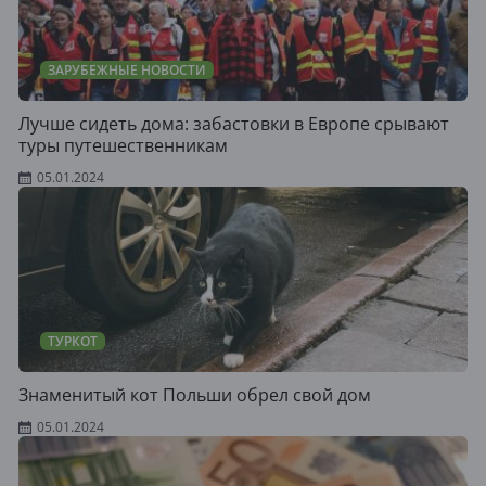
ЗАРУБЕЖНЫЕ НОВОСТИ
Лучше сидеть дома: забастовки в Европе срывают
туры путешественникам
05.01.2024
ТУРКОТ
Знаменитый кот Польши обрел свой дом
05.01.2024