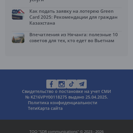
Как подать заявку на лотерею Green
Card 2025: Рекомендации для граждан
Казахстана
Впечатления из Нячанга: полезные 10
советов для тех, кто едет во Вьетнам
Свидетельство о постановке на учет СМИ
№ KZ16VPY00118275 выдано 25.04.2025.
Политика конфиденциальности
Теги
Карта сайта
ТОО "SDR communications" © 2023 - 2026