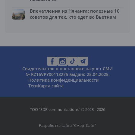
Впечатления из Нячанга: полезные 10
советов для тех, кто едет во Вьетнам
Свидетельство о постановке на учет СМИ
№ KZ16VPY00118275 выдано 25.04.2025.
Политика конфиденциальности
Теги
Карта сайта
ТОО "SDR communications" © 2023 - 2026
Разработка сайта “
СмартСайт
”