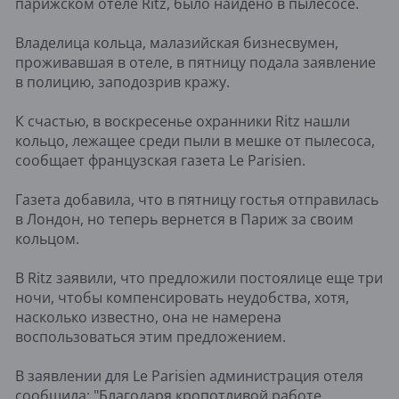
парижском отеле Ritz, было найдено в пылесосе.
Владелица кольца, малазийская бизнесвумен,
проживавшая в отеле, в пятницу подала заявление
в полицию, заподозрив кражу.
К счастью, в воскресенье охранники Ritz нашли
кольцо, лежащее среди пыли в мешке от пылесоса,
сообщает французская газета Le Parisien.
Газета добавила, что в пятницу гостья отправилась
в Лондон, но теперь вернется в Париж за своим
кольцом.
В Ritz заявили, что предложили постоялице еще три
ночи, чтобы компенсировать неудобства, хотя,
насколько известно, она не намерена
воспользоваться этим предложением.
В заявлении для Le Parisien администрация отеля
сообщила: "Благодаря кропотливой работе