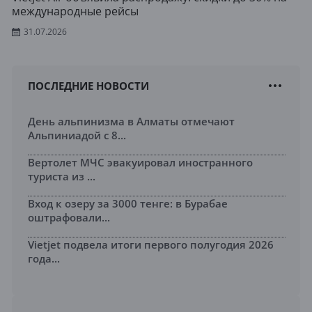
международные рейсы
31.07.2026
ПОСЛЕДНИЕ НОВОСТИ
День альпинизма в Алматы отмечают
Альпиниадой с 8...
Вертолет МЧС эвакуировал иностранного
туриста из ...
Вход к озеру за 3000 тенге: в Бурабае
оштрафовали...
Vietjet подвела итоги первого полугодия 2026
года...