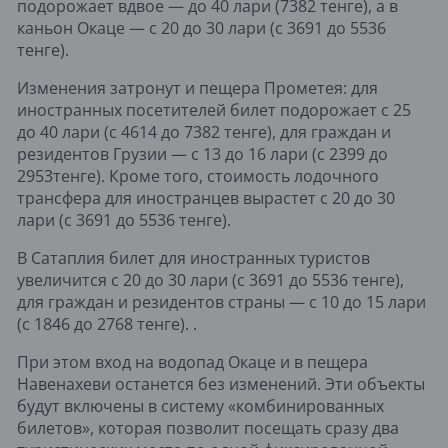
подорожает вдвое — до 40 лари (7382 тенге), а в
каньон Окаце — с 20 до 30 лари (с 3691 до 5536
тенге).
Изменения затронут и пещера Прометея: для
иностранных посетителей билет подорожает с 25
до 40 лари (с 4614 до 7382 тенге), для граждан и
резидентов Грузии — с 13 до 16 лари (с 2399 до
2953тенге). Кроме того, стоимость лодочного
трансфера для иностранцев вырастет с 20 до 30
лари (с 3691 до 5536 тенге).
В Сатаплия билет для иностранных туристов
увеличится с 20 до 30 лари (с 3691 до 5536 тенге),
для граждан и резидентов страны — с 10 до 15 лари
(с 1846 до 2768 тенге). .
При этом вход на водопад Окаце и в пещера
Навенахеви останется без изменений. Эти объекты
будут включены в систему «комбинированных
билетов», которая позволит посещать сразу два