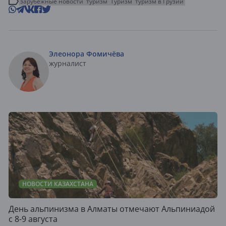
зарубежные новости
туризм
Туризм
туризм в Грузии
Элеонора Фомичёва
журналист
НОВОСТИ КАЗАХСТАНА
День альпинизма в Алматы отмечают Альпиниадой
с 8-9 августа