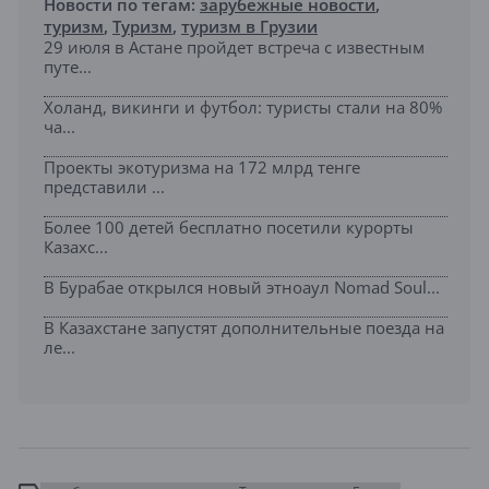
Новости по тегам:
зарубежные новости
,
туризм
,
Туризм
,
туризм в Грузии
29 июля в Астане пройдет встреча с известным
путе...
Холанд, викинги и футбол: туристы стали на 80%
ча...
Проекты экотуризма на 172 млрд тенге
представили ...
Более 100 детей бесплатно посетили курорты
Казахс...
В Бурабае открылся новый этноаул Nomad Soul...
В Казахстане запустят дополнительные поезда на
ле...