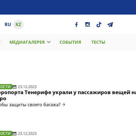
RU
KZ
МЕДИАГАЛЕРЕЯ
СОБЫТИЯ
ТЕСТЫ
ВОСТИ
23.12.2023
эропорта Тенерифе украли у пассажиров вещей н
ро
собы защиты своего багажа?
ВОСТИ
23.12.2023