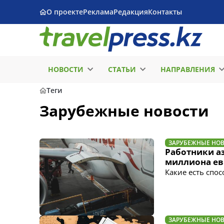
О проекте
Реклама
Редакция
Контакты
НОВОСТИ
СТАТЬИ
НАПРАВЛЕНИЯ
Теги
Зарубежные новости
ЗАРУБЕЖНЫЕ НО
Работники а
миллиона ев
Какие есть спо
ЗАРУБЕЖНЫЕ НО