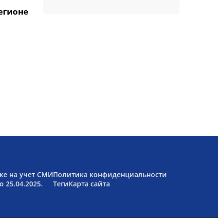
егионе
ке на учет СМИ
Политика конфиденциальности
 25.04.2025.
Теги
Карта сайта