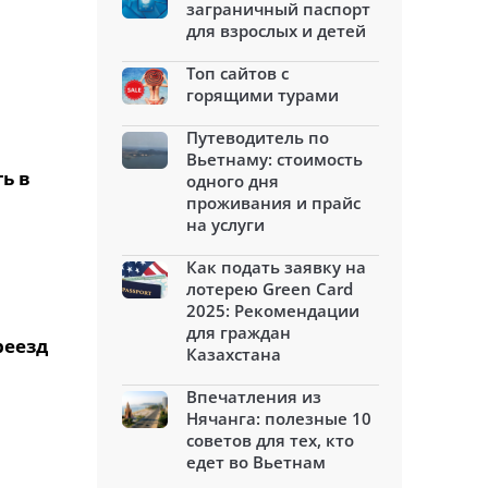
заграничный паспорт
для взрослых и детей
Топ сайтов с
горящими турами
Путеводитель по
Вьетнаму: стоимость
ь в
одного дня
проживания и прайс
на услуги
Как подать заявку на
лотерею Green Card
2025: Рекомендации
для граждан
реезд
Казахстана
Впечатления из
Нячанга: полезные 10
советов для тех, кто
едет во Вьетнам