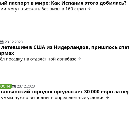
й паспорт в мире: Как Испания этого добилась?
ии могут въезжать без визы в 160 стран
23.12.2023
 летевшим в США из Нидерландов, пришлось спат
армах
ёл посадку на отдалённой авиабазе
ВОСТИ
23.12.2023
альянский городок предлагает 30 000 евро за пе
 суммы нужно выполнить определённые условия