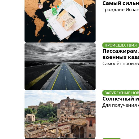
Самый сильны
Граждане Испан
ПРОИСШЕСТВИЯ
Пассажирам,
военных каз
Самолёт произв
ЗАРУБЕЖНЫЕ НО
Солнечный ит
Для получения