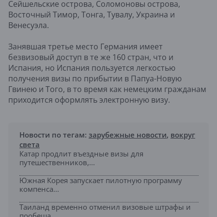
Сейшельские острова, Соломоновы острова,
Восточный Тимор, Тонга, Тувалу, Украина и
Венесуэла.
Занявшая третье место Германия имеет
безвизовый доступ в те же 160 стран, что и
Испания, но Испания пользуется легкостью
получения визы по прибытии в Папуа-Новую
Гвинею и Того, в то время как немецким гражданам
приходится оформлять электронную визу.
Новости по тегам:
зарубежные новости
,
вокруг
света
Катар продлит въездные визы для
путешественников,...
Южная Корея запускает пилотную программу
компенса...
Таиланд временно отменил визовые штрафы и
пообеща...