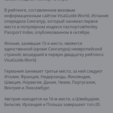
В рейтинге, составленном визовым
информационным сайтом VisaGuide.World, Испания
опередила Сингапур, который занимал первое
место в популярном индексе паспортовHenley
Passport Index, опубликованном в октябре.
Япония, занявшая 15-е место, является
единственной (кроме Сингапура) неевропейской
страной, вошедшей в первую двадцатку рейтинга
VisaGuide.World.
Германия занимает третье место, за ней следуют
Италия, Франция, Нидерланды, Финляндия,
Швеция, Норвегия, Дания, Чехия, Португалия,
Венгрия и Люксембург.
Австрия находится на 16-м месте, а Швейцария,
Бельгия, Ирландия и Польша завершают топ-20.