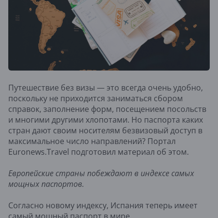
Путешествие без визы — это всегда очень удобно,
поскольку не приходится заниматься сбором
справок, заполнение форм, посещением посольств
и многими другими хлопотами. Но паспорта каких
стран дают своим носителям безвизовый доступ в
максимальное число направлений? Портал
Euronews.Travel подготовил материал об этом.
Европейские страны побеждают в индексе самых
мощных паспортов.
Согласно новому индексу, Испания теперь имеет
самый мощный паспорт в мире.