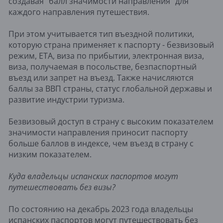
создавая "балл значимости направления" для
каждого направления путешествия.
При этом учитывается тип въездной политики,
которую страна применяет к паспорту - безвизовый
режим, ETA, виза по прибытии, электронная виза,
виза, получаемая в посольстве, безпаспортный
въезд или запрет на въезд. Также начисляются
баллы за ВВП страны, статус глобальной державы и
развитие индустрии туризма.
Безвизовый доступ в страну с высоким показателем
значимости направления приносит паспорту
больше баллов в индексе, чем въезд в страну с
низким показателем.
Куда владельцы испанских паспортов могут
путешествовать без визы?
По состоянию на декабрь 2023 года владельцы
испанских паспортов могут путешествовать без