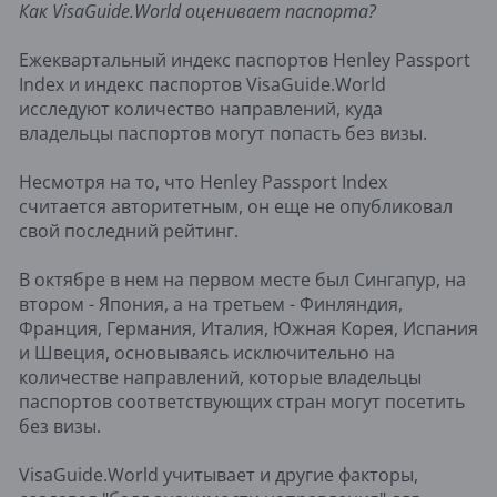
Как VisaGuide.World оценивает паспорта?
Ежеквартальный индекс паспортов Henley Passport
Index и индекс паспортов VisaGuide.World
исследуют количество направлений, куда
владельцы паспортов могут попасть без визы.
Несмотря на то, что Henley Passport Index
считается авторитетным, он еще не опубликовал
свой последний рейтинг.
В октябре в нем на первом месте был Сингапур, на
втором - Япония, а на третьем - Финляндия,
Франция, Германия, Италия, Южная Корея, Испания
и Швеция, основываясь исключительно на
количестве направлений, которые владельцы
паспортов соответствующих стран могут посетить
без визы.
VisaGuide.World учитывает и другие факторы,