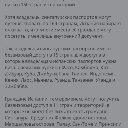
визы в 160 стран и территорий.
Хотя владельцы сингапурских паспортов могут
путешествовать по 164 странам, Испания набирает
очки за то, что многие места её граждане могут
посетить, имея лишь внутренний документ.
Так, владельцы сингапурских паспортов имеют
безвизовый доступ в 15 стран, для доступа в
которые владельцам испанских паспортов нужна
виза. Среди них Буркина-Фасо, Камбоджа, Кот-
д’Ивуар, Куба, Джибути, Гана, Гвинея, Индонезия,
Кения, Лаос, Мьянма, Руанда, Танзания, Уганда и
Зимбабве.
Граждане Испании, тем временем, могут получить
безвизовый доступ в 11 стран и территорий, в
которые не могут без визы въехать граждане
Сингапура. Среди них Фолклендские острова,
Маршалловы острова, Палау, Сан-Томе и Принсипи,