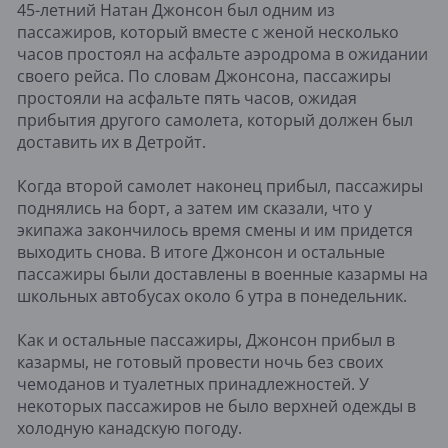
45-летний Натан Джонсон был одним из
пассажиров, который вместе с женой несколько
часов простоял на асфальте аэродрома в ожидании
своего рейса. По словам Джонсона, пассажиры
простояли на асфальте пять часов, ожидая
прибытия другого самолета, который должен был
доставить их в Детройт.
Когда второй самолет наконец прибыл, пассажиры
поднялись на борт, а затем им сказали, что у
экипажа закончилось время смены и им придется
выходить снова. В итоге Джонсон и остальные
пассажиры были доставлены в военные казармы на
школьных автобусах около 6 утра в понедельник.
Как и остальные пассажиры, Джонсон прибыл в
казармы, не готовый провести ночь без своих
чемоданов и туалетных принадлежностей. У
некоторых пассажиров не было верхней одежды в
холодную канадскую погоду.