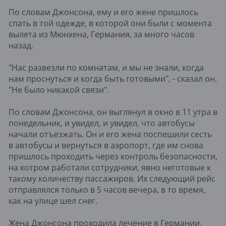
По словам Джонсона, ему и его жене пришлось
спать в той одежде, в которой они были с момента
вылета из Мюнхена, Германия, за много часов
назад.
"Нас развезли по комнатам, и мы не знали, когда
нам проснуться и когда быть готовыми", - сказал он.
"Не было никакой связи".
По словам Джонсона, он выглянул в окно в 11 утра в
понедельник, и увидел, и увидел, что автобусы
начали отъезжать. Он и его жена поспешили сесть
в автобусы и вернуться в аэропорт, где им снова
пришлось проходить через контроль безопасности,
на котром работали сотрудники, явно неготовые к
такому количеству пассажиров. Их следующий рейс
отправлялся только в 5 часов вечера, в то время,
как на улице шел снег.
Жена Джонсона проходила лечение в Германии,