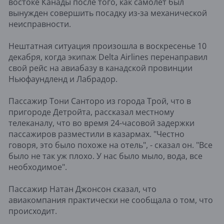
востоке Канады после того, как самолет был
вынужден совершить посадку из-за механической
неисправности.
Нештатная ситуация произошла в воскресенье 10
декабря, когда экипаж Delta Airlines перенаправил
свой рейс на авиабазу в канадской провинции
Ньюфаундленд и Лабрадор.
Пассажир Тони Санторо из города Трой, что в
пригороде Детройта, рассказал местному
телеканалу, что во время 24-часовой задержки
пассажиров разместили в казармах. "Честно
говоря, это было похоже на отель", - сказал он. "Все
было не так уж плохо. У нас было мыло, вода, все
необходимое".
Пассажир Натан Джонсон сказал, что
авиакомпания практически не сообщала о том, что
происходит.