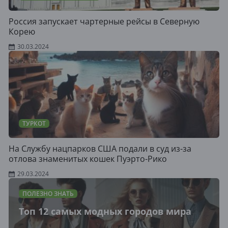
Россия запускает чартерные рейсы в Северную
Корею
30.03.2024
ТУРКОТ
На Службу нацпарков США подали в суд из-за
отлова знаменитых кошек Пуэрто-Рико
29.03.2024
ПОЛЕЗНО ЗНАТЬ
Топ 12 самых модных городов мира