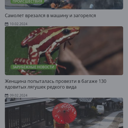
ПРОИСШЕСТВИЯ
Самолет врезался в машину и загорелся
10.02.2024
ЗАРУБЕЖНЫЕ НОВОСТИ
Женщина попыталась провезти в багаже 130
ядовитых лягушек редкого вида
09.02.2024