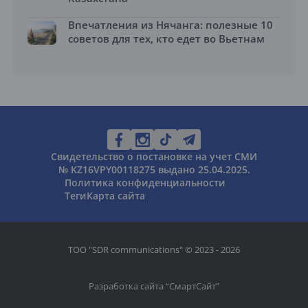
Впечатления из Нячанга: полезные 10
советов для тех, кто едет во Вьетнам
Свидетельство о постановке на учет СМИ
№ KZ16VPY00118275 выдано 25.04.2025.
Политика конфиденциальности
Теги
Карта сайта
ТОО "SDR communications" © 2023 - 2026
Разработка сайта “
СмартСайт
”