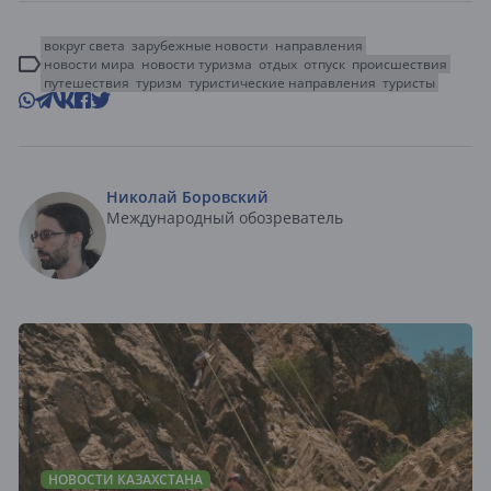
вокруг света
зарубежные новости
направления
новости мира
новости туризма
отдых
отпуск
происшествия
путешествия
туризм
туристические направления
туристы
Николай Боровский
Международный обозреватель
НОВОСТИ КАЗАХСТАНА