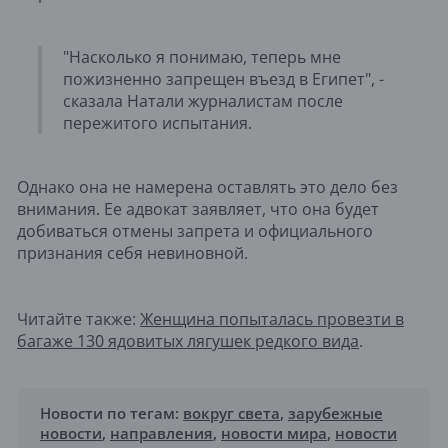
"Насколько я понимаю, теперь мне
пожизненно запрещен въезд в Египет", -
сказала Натали журналистам после
пережитого испытания.
Однако она не намерена оставлять это дело без
внимания. Ее адвокат заявляет, что она будет
добиваться отмены запрета и официального
признания себя невиновной.
Читайте также:
Женщина попыталась провезти в
багаже 130 ядовитых лягушек редкого вида
.
Новости по тегам:
вокруг света
,
зарубежные
новости
,
направления
,
новости мира
,
новости