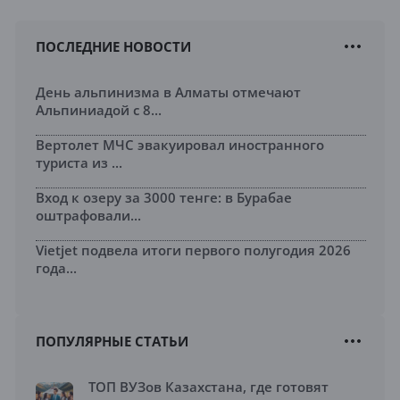
ПОСЛЕДНИЕ НОВОСТИ
День альпинизма в Алматы отмечают
Альпиниадой с 8...
Вертолет МЧС эвакуировал иностранного
туриста из ...
Вход к озеру за 3000 тенге: в Бурабае
оштрафовали...
Vietjet подвела итоги первого полугодия 2026
года...
ПОПУЛЯРНЫЕ СТАТЬИ
ТОП ВУЗов Казахстана, где готовят