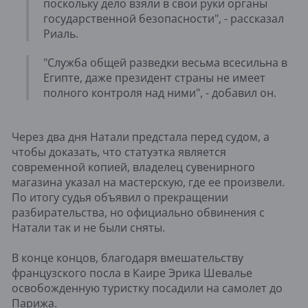
поскольку дело взяли в свои руки органы
государственной безопасности", - рассказал
Риаль.
"Служба общей разведки весьма всесильна в
Египте, даже президент страны не имеет
полного контроля над ними", - добавил он.
Через два дня Натали предстала перед судом, а
чтобы доказать, что статуэтка является
современной копией, владелец сувенирного
магазина указал на мастерскую, где ее произвели.
По итогу судья объявил о прекращении
разбирательства, но официально обвинения с
Натали так и не были сняты.
В конце концов, благодаря вмешательству
французского посла в Каире Эрика Шевалье
освобожденную туристку посадили на самолет до
Парижа.