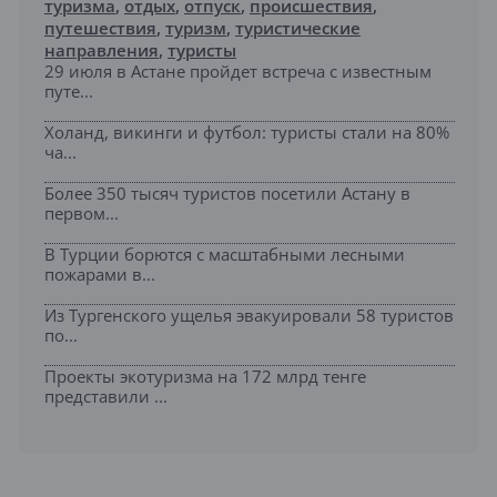
туризма
,
отдых
,
отпуск
,
происшествия
,
путешествия
,
туризм
,
туристические
направления
,
туристы
29 июля в Астане пройдет встреча с известным
путе...
Холанд, викинги и футбол: туристы стали на 80%
ча...
Более 350 тысяч туристов посетили Астану в
первом...
В Турции борются с масштабными лесными
пожарами в...
Из Тургенского ущелья эвакуировали 58 туристов
по...
Проекты экотуризма на 172 млрд тенге
представили ...