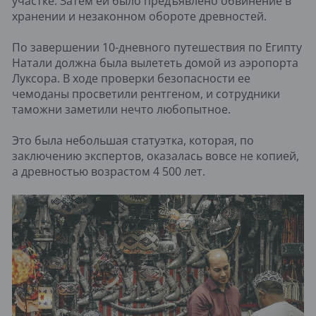
участке. Затем ей было предъявлено обвинение в
хранении и незаконном обороте древностей.
По завершении 10-дневного путешествия по Египту
Натали должна была вылететь домой из аэропорта
Луксора. В ходе проверки безопасности ее
чемоданы просветили рентгеном, и сотрудники
таможни заметили нечто любопытное.
Это была небольшая статуэтка, которая, по
заключению экспертов, оказалась вовсе не копией,
а древностью возрастом 4 500 лет.