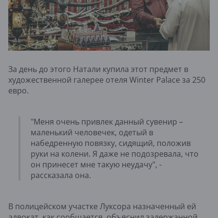
За день до этого Натали купила этот предмет в
художественной галерее отеля Winter Palace за 250
евро.
"Меня очень привлек данный сувенир –
маленький человечек, одетый в
набедренную повязку, сидящий, положив
руки на колени. Я даже не подозревала, что
он принесет мне такую неудачу", -
рассказала она.
В полицейском участке Луксора назначенный ей
адвокат, как сообщается, объяснил задержанной,