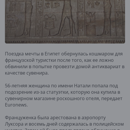
Поездка мечты в Египет обернулась кошмаром для
французской туристки после того, как ее ложно
обвинили в попытке провезти домой антиквариат в
качестве сувенира.
56-летняя женщина по имени Натали попала под
подозрение из-за статуэтки, которую она купила в
сувенирном магазине роскошного отеля, передает
Euronews.
Француженка была арестована в аэропорту
Луксора и восемь дней содержалась в полицейском