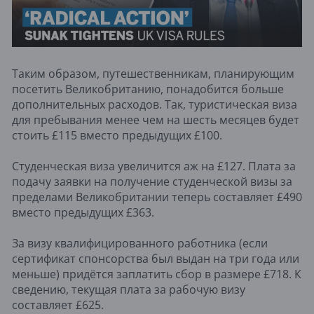
Таким образом, путешественникам, планирующим
посетить Великобританию, понадобится больше
дополнительных расходов. Так, туристическая виза
для пребывания менее чем на шесть месяцев будет
стоить £115 вместо предыдущих £100.
Студенческая виза увеличится аж на £127. Плата за
подачу заявки на получение студенческой визы за
пределами Великобритании теперь составляет £490
вместо предыдущих £363.
За визу квалифицированного работника (если
сертификат спонсорства был выдан на три года или
меньше) придётся заплатить сбор в размере £718. К
сведению, текущая плата за рабочую визу
составляет £625.