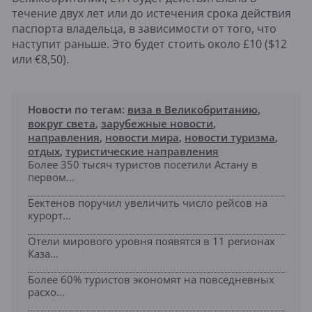
течение двух лет или до истечения срока действия
паспорта владельца, в зависимости от того, что
наступит раньше. Это будет стоить около £10 ($12
или €8,50).
Новости по тегам:
виза в Великобританию
,
вокруг света
,
зарубежные новости
,
направления
,
новости мира
,
новости туризма
,
отдых
,
туристические направления
Более 350 тысяч туристов посетили Астану в
первом...
Бектенов поручил увеличить число рейсов на
курорт...
Отели мирового уровня появятся в 11 регионах
Каза...
Более 60% туристов экономят на повседневных
расхо...