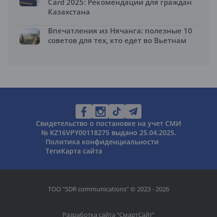
Card 2025: Рекомендации для граждан
Казахстана
Впечатления из Нячанга: полезные 10
советов для тех, кто едет во Вьетнам
Свидетельство о постановке на учет СМИ
№ KZ16VPY00118275 выдано 25.04.2025.
Политика конфиденциальности
Теги
Карта сайта
ТОО "SDR communications" © 2023 - 2026
Разработка сайта “
СмартСайт
”