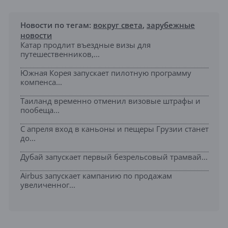
Новости по тегам:
вокруг света
,
зарубежные
новости
Катар продлит въездные визы для
путешественников,...
Южная Корея запускает пилотную программу
компенса...
Таиланд временно отменил визовые штрафы и
пообеща...
С апреля вход в каньоны и пещеры Грузии станет
до...
Дубай запускает первый безрельсовый трамвай...
Airbus запускает кампанию по продажам
увеличенног...