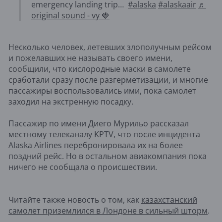
emergency landing trip…
#alaska
#alaskaair
♬
original sound - vy 🍓
Несколько человек, летевших злополучным рейсом
и пожелавших не называть своего имени,
сообщили, что кислородные маски в самолете
сработали сразу после разгерметизации, и многие
пассажиры воспользовались ими, пока самолет
заходил на экстренную посадку.
Пассажир по имени Диего Мурильо рассказал
местному телеканалу KPTV, что после инцидента
Alaska Airlines перебронировала их на более
поздний рейс. Но в остальном авиакомпания пока
ничего не сообщала о происшествии.
Читайте также новость о том, как
казахстанский
самолет приземлился в Лондоне в сильный шторм
.