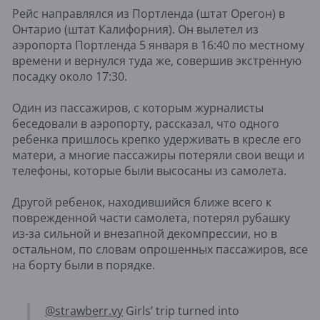
Рейс направлялся из Портленда (штат Орегон) в
Онтарио (штат Калифорния). Он вылетел из
аэропорта Портленда 5 января в 16:40 по местному
времени и вернулся туда же, совершив экстренную
посадку около 17:30.
Один из пассажиров, с которым журналисты
беседовали в аэропорту, рассказал, что одного
ребенка пришлось крепко удерживать в кресле его
матери, а многие пассажиры потеряли свои вещи и
телефоны, которые были высосаны из самолета.
Другой ребенок, находившийся ближе всего к
поврежденной части самолета, потерял рубашку
из-за сильной и внезапной декомпрессии, но в
остальном, по словам опрошенных пассажиров, все
на борту были в порядке.
@strawberr.vy
Girls’ trip turned into