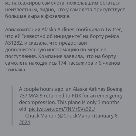
из пассажиров самолета, пожелавшим остаться
неизвестным, видно, что у самолета присутствует
большая дыра в фюзеляже.
Авиакомпания Alaska Airlines сообщила в Twitter,
что ей "известно об инциденте" на борту рейса
AS1282, и сказала, что предоставит
дополнительную информацию по мере ее
поступления. Компания заявила, что на борту
самолета находились 174 пассажира и 6 членов
экипажа.
A couple hours ago, an Alaska Airlines Boeing
737 MAX 9 returned to PDX for an emergency
decompression. This plane is only 3 months
old.
pic.twitter.com/7NMr5Vs3ZU
— Chuck Mahon (@ChuckMahon)
January 6,
2024