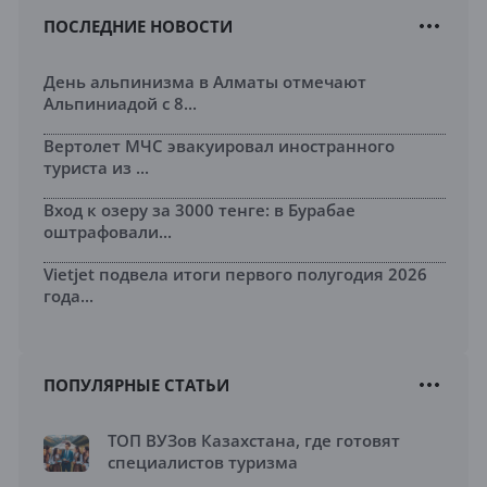
ПОСЛЕДНИЕ НОВОСТИ
День альпинизма в Алматы отмечают
Альпиниадой с 8...
Вертолет МЧС эвакуировал иностранного
туриста из ...
Вход к озеру за 3000 тенге: в Бурабае
оштрафовали...
Vietjet подвела итоги первого полугодия 2026
года...
ПОПУЛЯРНЫЕ СТАТЬИ
ТОП ВУЗов Казахстана, где готовят
специалистов туризма