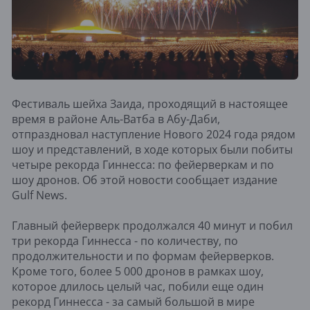
Фестиваль шейха Заида, проходящий в настоящее
время в районе Аль-Ватба в Абу-Даби,
отпраздновал наступление Нового 2024 года рядом
шоу и представлений, в ходе которых были побиты
четыре рекорда Гиннесса: по фейерверкам и по
шоу дронов. Об этой новости сообщает издание
Gulf News.
Главный фейерверк продолжался 40 минут и побил
три рекорда Гиннесса - по количеству, по
продолжительности и по формам фейерверков.
Кроме того, более 5 000 дронов в рамках шоу,
которое длилось целый час, побили еще один
рекорд Гиннесса - за самый большой в мире