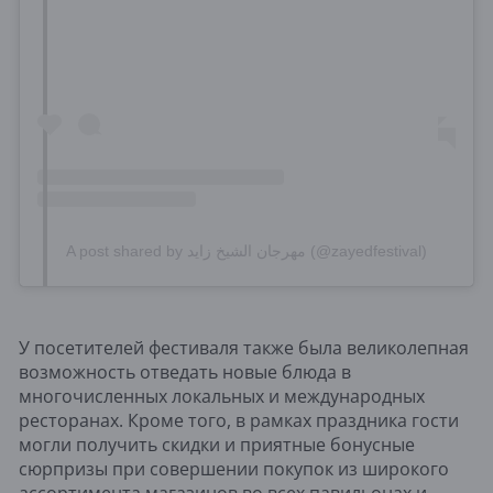
A post shared by مهرجان الشيخ زايد (@zayedfestival)
У посетителей фестиваля также была великолепная
возможность отведать новые блюда в
многочисленных локальных и международных
ресторанах. Кроме того, в рамках праздника гости
могли получить скидки и приятные бонусные
сюрпризы при совершении покупок из широкого