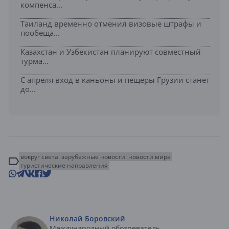
компенса...
Таиланд временно отменил визовые штрафы и
пообеща...
Казахстан и Узбекистан планируют совместный
турма...
С апреля вход в каньоны и пещеры Грузии станет
до...
вокруг света
зарубежные новости
новости мира
туристические направления
Николай Боровский
Международный обозреватель