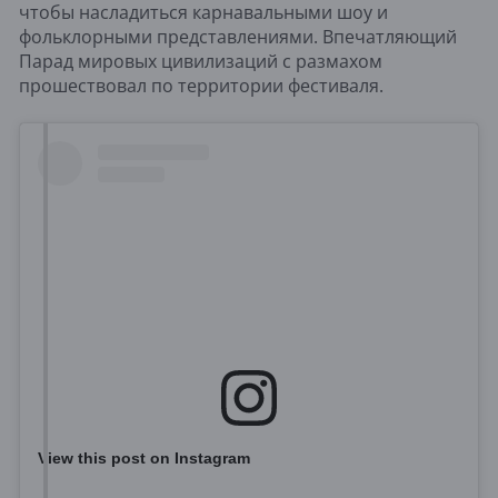
чтобы насладиться карнавальными шоу и
фольклорными представлениями. Впечатляющий
Парад мировых цивилизаций с размахом
прошествовал по территории фестиваля.
View this post on Instagram