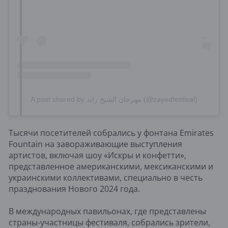
A post shared by مهرجان الشيخ زايد (@zayedfestival)
Тысячи посетителей собрались у фонтана Emirates
Fountain на завораживающие выступления
артистов, включая шоу «Искры и конфетти»,
представленное американскими, мексиканскими и
украинскими коллективами, специально в честь
празднования Нового 2024 года.
В международных павильонах, где представлены
страны-участницы фестиваля, собрались зрители,