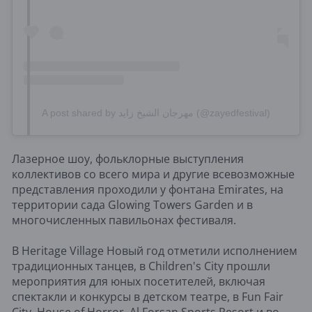
A post shared by مهرجان الشيخ زايد (@zayedfestival)
Лазерное шоу, фольклорные выступления
коллективов со всего мира и другие всевозможные
представления проходили у фонтана Emirates, на
территории сада Glowing Towers Garden и в
многочисленных павильонах фестиваля.
В Heritage Village Новый год отметили исполнением
традиционных танцев, в Children's City прошли
мероприятия для юных посетителей, включая
спектакли и конкурсы в детском театре, в Fun Fair
City, House of Horror, Al Forsan Sports Resort и во