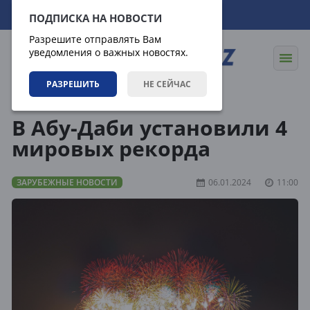
07.08.2026
21:21:31
ПОДПИСКА НА НОВОСТИ
Разрешите отправлять Вам
уведомления о важных новостях.
РАЗРЕШИТЬ
НЕ СЕЙЧАС
Новости
Зарубежные новости
В Абу-Даби установили 4
мировых рекорда
ЗАРУБЕЖНЫЕ НОВОСТИ
06.01.2024
11:00