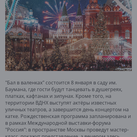
"Бал в валенках" состоится 8 января в саду им.
Баумана, где гости будут танцевать в душегреях,
платках, кафтанах и зипунах. Кроме того, на
территории ВДНХ выступят актёры известных
уличных театров, а завершится день концертом на
катке. Рождественская программа запланирована и
в рамках Международной выставки-форума
"Россия": в пространстве Москвы проведут мастер-
класс, покажут представление, а вечером здесь