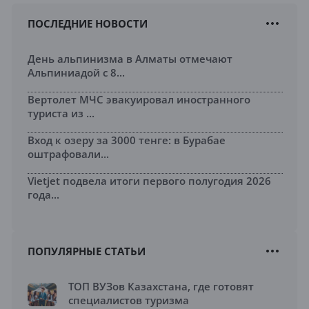
ПОСЛЕДНИЕ НОВОСТИ
День альпинизма в Алматы отмечают
Альпиниадой с 8...
Вертолет МЧС эвакуировал иностранного
туриста из ...
Вход к озеру за 3000 тенге: в Бурабае
оштрафовали...
Vietjet подвела итоги первого полугодия 2026
года...
ПОПУЛЯРНЫЕ СТАТЬИ
ТОП ВУЗов Казахстана, где готовят
специалистов туризма