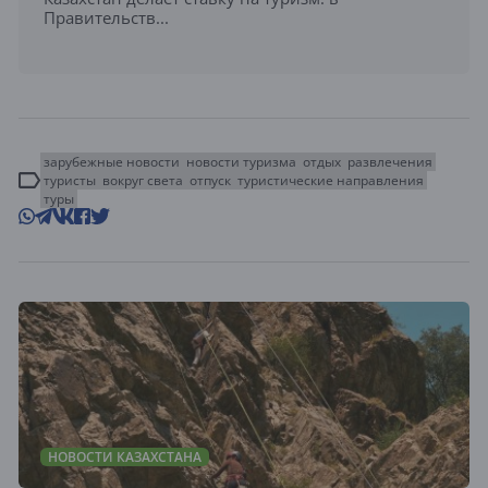
Правительств...
зарубежные новости
новости туризма
отдых
развлечения
туристы
вокруг света
отпуск
туристические направления
туры
НОВОСТИ КАЗАХСТАНА