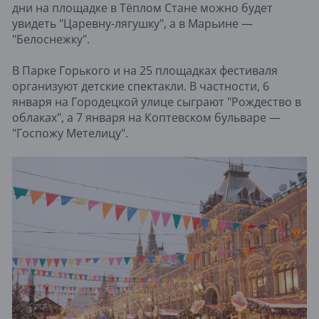
дни на площадке в Тёплом Стане можно будет
увидеть "Царевну-лягушку", а в Марьине —
"Белоснежку".
В Парке Горького и на 25 площадках фестиваля
организуют детские спектакли. В частности, 6
января на Городецкой улице сыграют "Рождество в
облаках", а 7 января на Коптевском бульваре —
"Госпожу Метелицу".