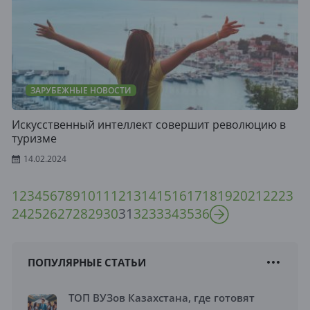
ЗАРУБЕЖНЫЕ НОВОСТИ
Искусственный интеллект совершит революцию в
туризме
14.02.2024
1
2
3
4
5
6
7
8
9
10
11
12
13
14
15
16
17
18
19
20
21
22
23
24
25
26
27
28
29
30
31
32
33
34
35
36
ПОПУЛЯРНЫЕ СТАТЬИ
ТОП ВУЗов Казахстана, где готовят