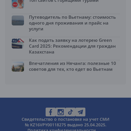
Топ сайтов с горящими турами
Путеводитель по Вьетнаму: стоимость
одного дня проживания и прайс на
услуги
Как подать заявку на лотерею Green
Card 2025: Рекомендации для граждан
Казахстана
Впечатления из Нячанга: полезные 10
советов для тех, кто едет во Вьетнам
Свидетельство о постановке на учет СМИ
№ KZ16VPY00118275 выдано 25.04.2025.
Политика конфиденциальности