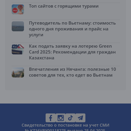
Топ сайтов с горящими турами
Путеводитель по Вьетнаму: стоимость
одного дня проживания и прайс на
услуги
Как подать заявку на лотерею Green
Card 2025: Рекомендации для граждан
Казахстана
Впечатления из Нячанга: полезные 10
советов для тех, кто едет во Вьетнам
Свидетельство о постановке на учет СМИ
№ KZ16VPY00118275 выдано 25.04.2025.