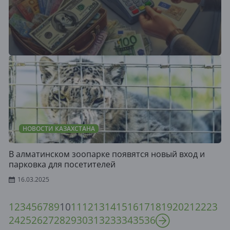
НОВОСТИ КАЗАХСТАНА
В алматинском зоопарке появятся новый вход и
парковка для посетителей
16.03.2025
1
2
3
4
5
6
7
8
9
10
11
12
13
14
15
16
17
18
19
20
21
22
23
24
25
26
27
28
29
30
31
32
33
34
35
36