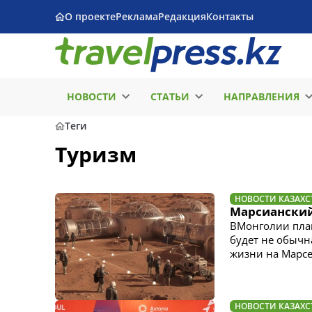
О проекте
Реклама
Редакция
Контакты
НОВОСТИ
СТАТЬИ
НАПРАВЛЕНИЯ
Теги
Туризм
НОВОСТИ КАЗАХС
Марсианский
ВМонголии план
будет не обычн
жизни на Марс
НОВОСТИ КАЗАХС