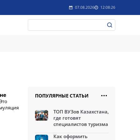
07.08.2026
12:08:26
ыне
ПОПУЛЯРНЫЕ СТАТЬИ
Это
имуляция
ТОП ВУЗов Казахстана,
где готовят
специалистов туризма
Как оформить