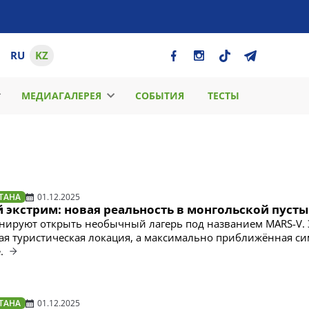
RU
KZ
МЕДИАГАЛЕРЕЯ
СОБЫТИЯ
ТЕСТЫ
ТАНА
01.12.2025
 экстрим: новая реальность в монгольской пуст
ируют открыть необычный лагерь под названием MARS-V. 
ая туристическая локация, а максимально приближённая с
е.
ТАНА
01.12.2025