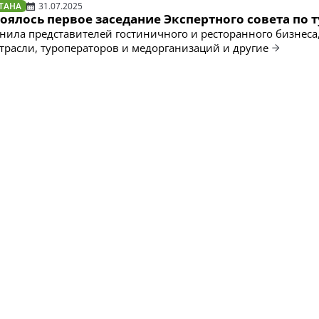
ТАНА
31.07.2025
тоялось первое заседание Экспертного совета по 
нила представителей гостиничного и ресторанного бизнеса
трасли, туроператоров и медорганизаций и другие