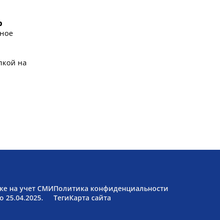
b
бное
лкой на
ке на учет СМИ
Политика конфиденциальности
 25.04.2025.
Теги
Карта сайта