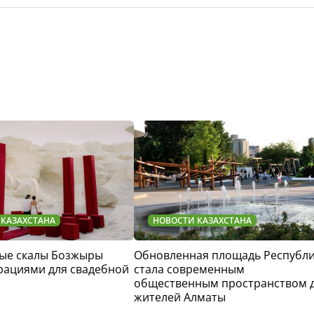
 КАЗАХСТАНА
НОВОСТИ КАЗАХСТАНА
ые скалы Бозжыры
Обновленная площадь Республ
рациями для свадебной
стала современным
общественным пространством 
жителей Алматы