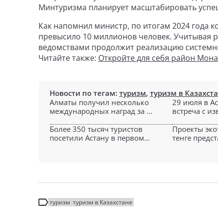
Минтуризма планирует масштабировать успеш
Как напомнил министр, по итогам 2024 года к
превысило 10 миллионов человек. Учитывая р
ведомствами продолжит реализацию системны
Читайте также:
Откройте для себя район Мон
Новости по тегам:
туризм
,
туризм в Казахст
Алматы получил несколько
29 июля в А
международных наград за ...
встреча с из
Более 350 тысяч туристов
Проекты эко
посетили Астану в первом...
тенге предст
туризм
туризм в Казахстане