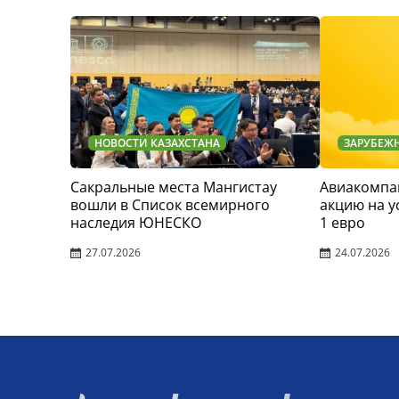
НОВОСТИ КАЗАХСТАНА
ЗАРУБЕЖ
Сакральные места Мангистау
Авиакомпан
вошли в Список всемирного
акцию на у
наследия ЮНЕСКО
1 евро
27.07.2026
24.07.2026