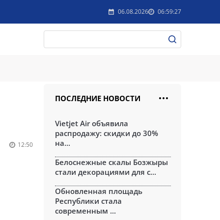
06.08.2026
06:59:27
ПОСЛЕДНИЕ НОВОСТИ
Vietjet Air объявила
распродажу: скидки до 30%
на...
12:50
Белоснежные скалы Бозжыры
стали декорациями для с...
Обновленная площадь
Республики стала
современным ...