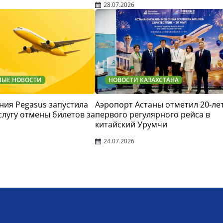
28.07.2026
НЫЕ НОВОСТИ
НОВОСТИ КАЗАХСТАНА
ия Pegasus запустила
Аэропорт Астаны отметил 20-ле
слугу отмены билетов за
первого регулярного рейса в
китайский Урумчи
24.07.2026