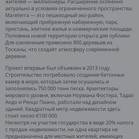
жителей — миллионеры. Расширение особенно
актуально в условиях ограниченного пространства.
Mareterra — это пешеходный эко-район,
включающий прибрежную набережную, парк,
пристань, элитное жильё и коммерческие площади.
Половина новой территории открыта для публики.
Для озеленения привезено 800 деревьев из
Тосканы, что создаёт атмосферу современной
деревни.
Проект впервые был объявлен в 2013 году.
Строительство потребовало создания бетонных
камер в море, которые затем осушались и
заполнялись 750 000 тонн песка. Архитекторы
мирового уровня, включая Нормана Фостера, Тадао
Андо и Ренцо Пиано, работали над дизайном
зданий. Квадратный метр недвижимости здесь
стоит около €100 000.
Несмотря на участие государства в виде 20% налога
с продаж недвижимости, ни одна квартира не
предназначена для местных жителей, имеющих