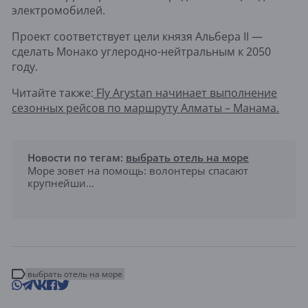
электромобилей.
Проект соответствует цели князя Альбера II —
сделать Монако углеродно-нейтральным к 2050
году.
Читайте также:
Fly Arystan начинает выполнение
сезонных рейсов по маршруту Алматы – Манама.
Новости по тегам:
выбрать отель на море
Море зовет на помощь: волонтеры спасают
крупнейши...
выбрать отель на море