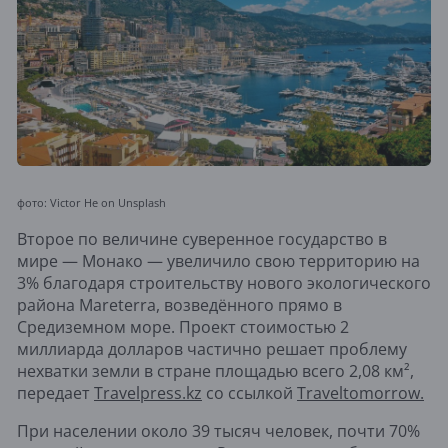
фото: Victor He on Unsplash
Второе по величине суверенное государство в
мире — Монако — увеличило свою территорию на
3% благодаря строительству нового экологического
района Mareterra, возведённого прямо в
Средиземном море. Проект стоимостью 2
миллиарда долларов частично решает проблему
нехватки земли в стране площадью всего 2,08 км²,
передает
Travelpress.kz
со ссылкой
Traveltomorrow.
При населении около 39 тысяч человек, почти 70%