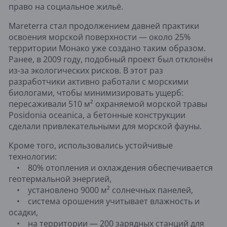
право на социальное жильё.
Mareterra стал продолжением давней практики
освоения морской поверхности — около 25%
территории Монако уже создано таким образом.
Ранее, в 2009 году, подобный проект был отклонён
из-за экологических рисков. В этот раз
разработчики активно работали с морскими
биологами, чтобы минимизировать ущерб:
пересаживали 510 м² охраняемой морской травы
Posidonia oceanica, а бетонные конструкции
сделали привлекательными для морской фауны.
Кроме того, использовались устойчивые
технологии:
• 80% отопления и охлаждения обеспечивается
геотермальной энергией,
• установлено 9000 м² солнечных панелей,
• система орошения учитывает влажность и
осадки,
• на территории — 200 зарядных станций для