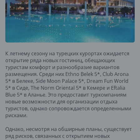
К летнему сезону на турецких курортах ожидается
открытие ряда новых гостиниц, обещающих
туристам комфорт и разнообразие вариантов
размещения. Среди них Ethno Belek 5*, Club Arona
5* в Белеке, Side Moon Palace 5*, Dream Fun World
5* в Сиде, The Norm Oriental 5* в Кемере и Eftalia
Blue 5* в Аланье. Это предоставит туркомпаниям
новые возможности для организации отдыха
туристов, однако сопровождается определенными
рисками.
Однако, несмотря на обширные планы, существует
ряд рисков, связанных с открытием новых