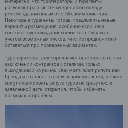
Интересно, что туроператоры и турагенты
разделяют разные точки зрения по поводу
рекомендации новых отелей своим клиентам.
Некоторые турагенты готовы предложить новые
варианты размещения, особенно если цена
соответствует ожиданиям клиентов. Однако, с
учетом возможных рисков, многие предпочитают
оставаться при проверенных вариантах.
Туроператоры также проявляют осторожность при
заключении контрактов с отелями, только
выходящими на рынок. Они учитывают репутацию
бренда и готовность отеля к приему гостей, а также
могут планировать запуск туров не сразу после
заявленной даты открытия, чтобы избежать
возможных проблем.