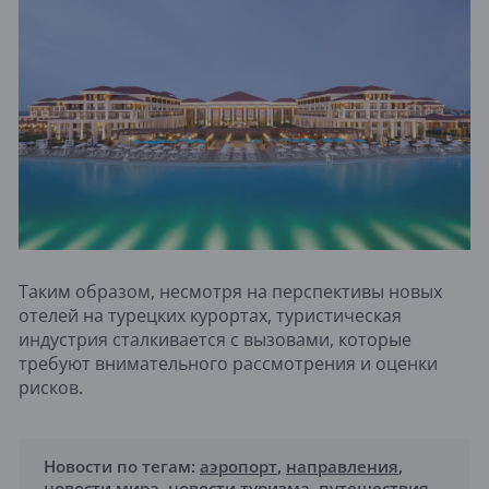
Таким образом, несмотря на перспективы новых
отелей на турецких курортах, туристическая
индустрия сталкивается с вызовами, которые
требуют внимательного рассмотрения и оценки
рисков.
Новости по тегам:
аэропорт
,
направления
,
новости мира
,
новости туризма
,
путешествия
,