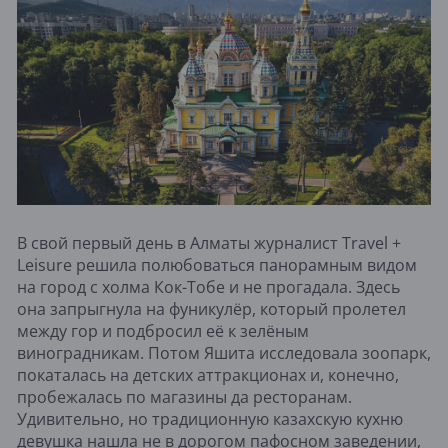
В свой первый день в Алматы журналист Travel +
Leisure решила полюбоваться панорамным видом
на город с холма Кок-Тобе и не прогадала. Здесь
она запрыгнула на фуникулёр, который пролетел
между гор и подбросил её к зелёным
виноградникам. Потом Яшита исследовала зоопарк,
покаталась на детских аттракционах и, конечно,
пробежалась по магазины да ресторанам.
Удивительно, но традиционную казахскую кухню
девушка нашла не в дорогом пафосном заведении,