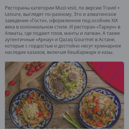
Рестораны категории Must-visit, по версии Travel +
Leisure, выглядят по-разному. Это и алматинское
заведение «Гости», оформленное под особняк XIX
века в колониальном стиле. И ресторан «Тархун» в
Алматы, где подают плов, манты и лагман. А также
аутентичные «Арнау» и Qazaq Gourmet в Астане,
которые с гордостью и достойно несут кулинарное
наследие казахов, включая бешбармарк и казы.