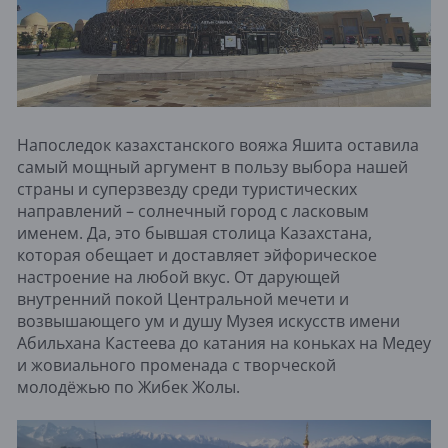
Напоследок казахстанского вояжа Яшита оставила
самый мощный аргумент в пользу выбора нашей
страны и суперзвезду среди туристических
направлений – солнечный город с ласковым
именем. Да, это бывшая столица Казахстана,
которая обещает и доставляет эйфорическое
настроение на любой вкус. От дарующей
внутренний покой Центральной мечети и
возвышающего ум и душу Музея искусств имени
Абильхана Кастеева до катания на коньках на Медеу
и жовиального променада с творческой
молодёжью по Жибек Жолы.