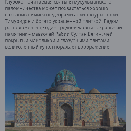
Глубоко почитаемая святыня мусульманского
паломничества может похвастаться хорошо
сохранившимися шедеврами архитектуры эпохи
Тимуридов и богато украшенной плиткой. Рядом
расположен ещё один средневековый сакральный
памятник – мавзолей Рабии Султан Бегим, чей
покрытый майоликой и глазурными плитами
великолепный купол поражает воображение.