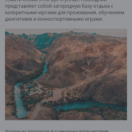
представляет собой загородную базу отдыха с
колоритными юртами для проживания, обучением
джигитовке и конноспортивными играми.
Ударным эпилогом в сценарии путешествия,