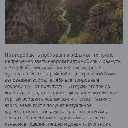
На второй день пребывания в Шымкенте нужно
непременно взять напрокат автомобиль и рвануть
в Аксу-Жабаглинский заповедник, уверена
журналист. Этот старейший в Центральной Азии
заповедник вобрал в себя все природные
сокровища ­– от полупустынь и сухих степей до
хвойных лесов, многоцветных альпийских лугов и
горных вершин с ледниками и снегом. Помимо
этого, здесь гости получат визуальное
удовольствие от неземной красоты реки Аксу,
известной целебными родниками, а также от
каньонов, ущелий, пещер и древних курганов с