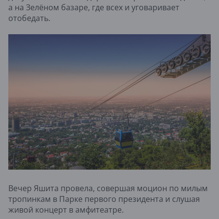
а на Зелёном базаре, где всех и уговаривает
отобедать.
Вечер Яшита провела, совершая моцион по милым
тропинкам в Парке первого президента и слушая
живой концерт в амфитеатре.