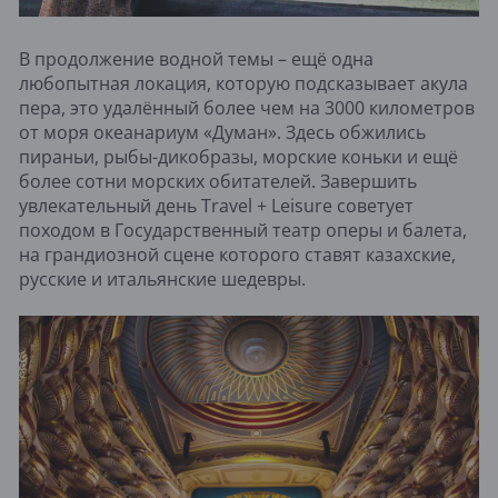
В продолжение водной темы – ещё одна
любопытная локация, которую подсказывает акула
пера, это удалённый более чем на 3000 километров
от моря океанариум «Думан». Здесь обжились
пираньи, рыбы-дикобразы, морские коньки и ещё
более сотни морских обитателей. Завершить
увлекательный день Travel + Leisure советует
походом в Государственный театр оперы и балета,
на грандиозной сцене которого ставят казахские,
русские и итальянские шедевры.