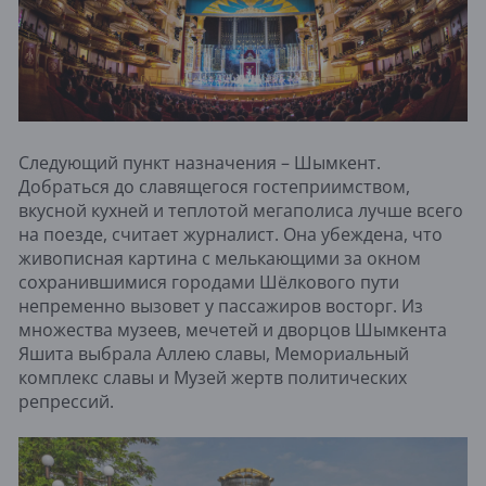
Следующий пункт назначения – Шымкент.
Добраться до славящегося гостеприимством,
вкусной кухней и теплотой мегаполиса лучше всего
на поезде, считает журналист. Она убеждена, что
живописная картина с мелькающими за окном
сохранившимися городами Шёлкового пути
непременно вызовет у пассажиров восторг. Из
множества музеев, мечетей и дворцов Шымкента
Яшита выбрала Аллею славы, Мемориальный
комплекс славы и Музей жертв политических
репрессий.