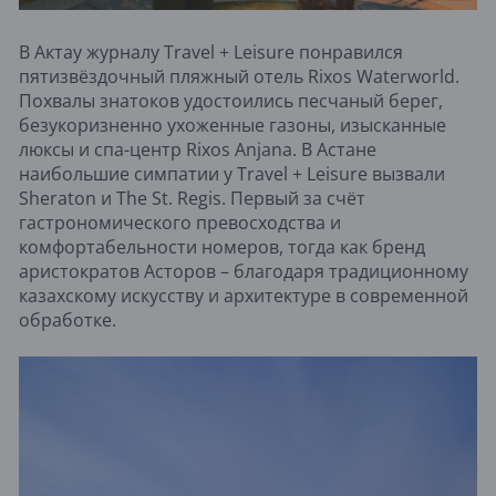
В Актау журналу Travel + Leisure понравился
пятизвёздочный пляжный отель Rixos Waterworld.
Похвалы знатоков удостоились песчаный берег,
безукоризненно ухоженные газоны, изысканные
люксы и спа-центр Rixos Anjana. В Астане
наибольшие симпатии у Travel + Leisure вызвали
Sheraton и The St. Regis. Первый за счёт
гастрономического превосходства и
комфортабельности номеров, тогда как бренд
аристократов Асторов – благодаря традиционному
казахскому искусству и архитектуре в современной
обработке.