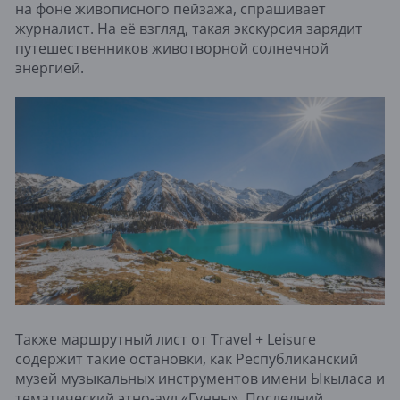
на фоне живописного пейзажа, спрашивает
журналист. На её взгляд, такая экскурсия зарядит
путешественников животворной солнечной
энергией.
Также маршрутный лист от Travel + Leisure
содержит такие остановки, как Республиканский
музей музыкальных инструментов имени Ыкыласа и
тематический этно-аул «Гунны». Последний