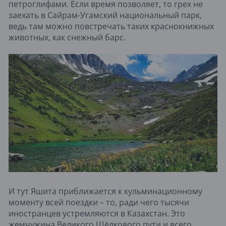
петроглифами. Если время позволяет, то грех не
заехать в Сайрам-Угамский национальный парк,
ведь там можно повстречать таких краснокнижных
животных, как снежный барс.
И тут Яшита приближается к кульминационному
моменту всей поездки – то, ради чего тысячи
иностранцев устремляются в Казахстан. Это
жемчужина Великого Шёлкового пути и всего