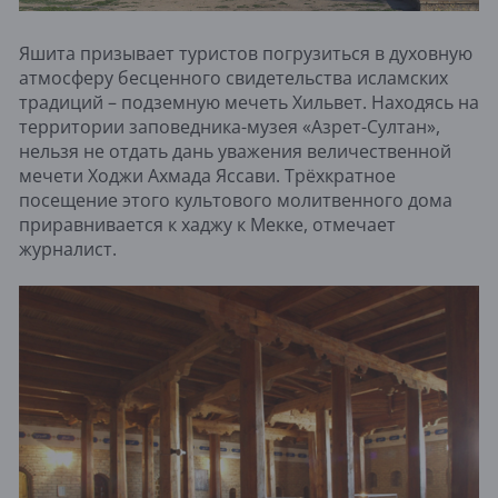
Яшита призывает туристов погрузиться в духовную
атмосферу бесценного свидетельства исламских
традиций – подземную мечеть Хильвет. Находясь на
территории заповедника-музея «Азрет-Султан»,
нельзя не отдать дань уважения величественной
мечети Ходжи Ахмада Яссави. Трёхкратное
посещение этого культового молитвенного дома
приравнивается к хаджу к Мекке, отмечает
журналист.