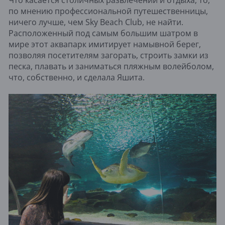
Что касается столичных развлечений и отдыха, то,
по мнению профессиональной путешественницы,
ничего лучше, чем Sky Beach Club, не найти.
Расположенный под самым большим шатром в ​​
мире этот аквапарк имитирует намывной берег,
позволяя посетителям загорать, строить замки из
песка, плавать и заниматься пляжным волейболом,
что, собственно, и сделала Яшита.