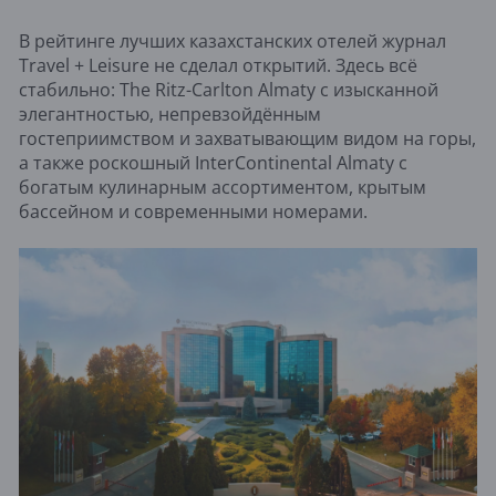
В рейтинге лучших казахстанских отелей журнал
Travel + Leisure не сделал открытий. Здесь всё
стабильно: The Ritz-Carlton Almaty с изысканной
элегантностью, непревзойдённым
гостеприимством и захватывающим видом на горы,
а также роскошный InterContinental Almaty с
богатым кулинарным ассортиментом, крытым
бассейном и современными номерами.