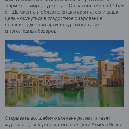
тюркского мира, Туркестан. Он расположен в 170 км
от Шымкента и обязателен для визита, если ваша
цель – окунуться в сладостное очарование
непревзойдённой архитектуры и кипучих,
многолюдных базаров.
Открывать волшебную вселенную, настаивает
журналист, следует с мавзолея Ходжи Ахмеда Ясави.