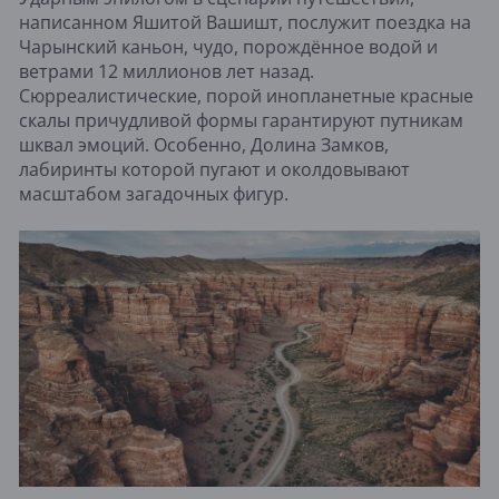
написанном Яшитой Вашишт, послужит поездка на
Чарынский каньон, чудо, порождённое водой и
ветрами 12 миллионов лет назад.
Сюрреалистические, порой инопланетные красные
скалы причудливой формы гарантируют путникам
шквал эмоций. Особенно, Долина Замков,
лабиринты которой пугают и околдовывают
масштабом загадочных фигур.