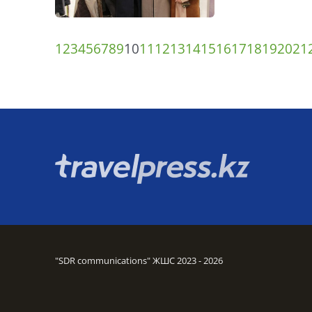
1
2
3
4
5
6
7
8
9
10
11
12
13
14
15
16
17
18
19
20
21
"SDR communications" ЖШС 2023 - 2026