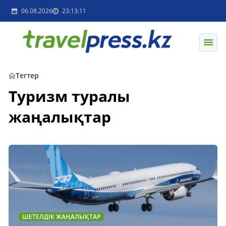
06.08.2026
23:13:11
Тегтер
Туризм туралы
жаңалықтар
ШЕТЕЛДІК ЖАҢАЛЫҚТАР