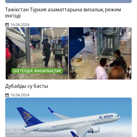
Тәжікстан Түркия азаматтарына визалық режим
енгізді
16.04.2024
ШЕТЕЛДІК ЖАҢАЛЫҚТАР
Дубайды су басты
16.04.2024