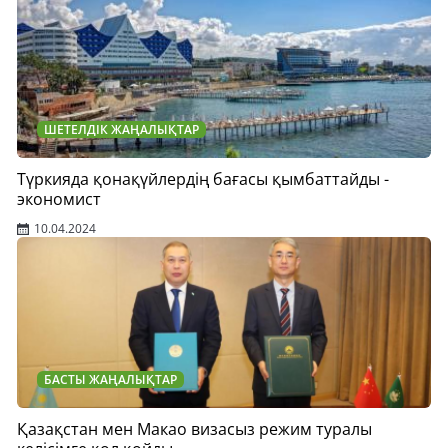
ШЕТЕЛДІК ЖАҢАЛЫҚТАР
Түркияда қонақүйлердің бағасы қымбаттайды -
экономист
10.04.2024
БАСТЫ ЖАҢАЛЫҚТАР
Қазақстан мен Макао визасыз режим туралы