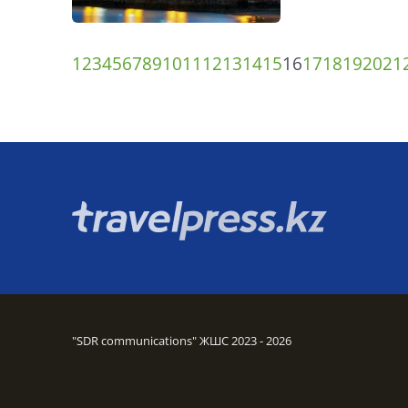
1
2
3
4
5
6
7
8
9
10
11
12
13
14
15
16
17
18
19
20
21
"SDR communications" ЖШС 2023 - 2026