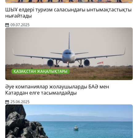
ШЫҰ елдері туризм саласындағы ынтымақтастықты
нығайтады
09.07.2025
ҚАЗАҚСТАН ЖАҢАЛЫҚТАРЫ
Әуе компаниялар жолаушыларды БАӘ мен
Катардан елге тасымалдайды
25.06.2025