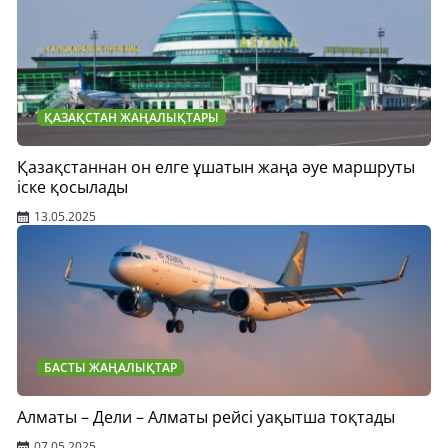
ҚАЗАҚСТАН ЖАҢАЛЫҚТАРЫ
Қазақстаннан он елге ұшатын жаңа әуе маршруты
іске қосылады
13.05.2025
БАСТЫ ЖАҢАЛЫҚТАР
Алматы – Дели – Алматы рейсі уақытша тоқтады
07.05.2025