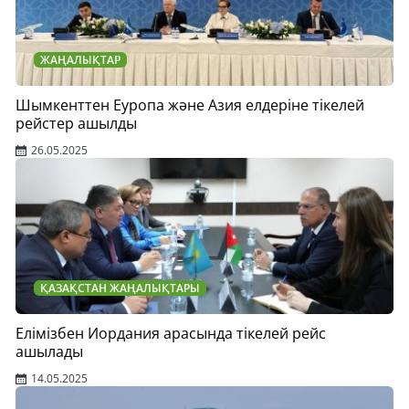
ЖАҢАЛЫҚТАР
Шымкенттен Еуропа және Азия елдеріне тікелей
рейстер ашылды
26.05.2025
ҚАЗАҚСТАН ЖАҢАЛЫҚТАРЫ
Елімізбен Иордания арасында тікелей рейс
ашылады
14.05.2025