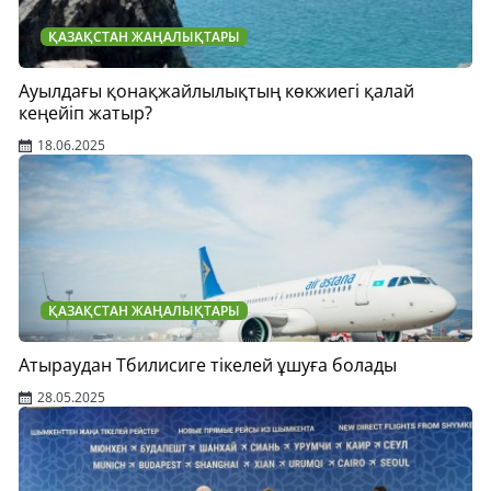
ҚАЗАҚСТАН ЖАҢАЛЫҚТАРЫ
Ауылдағы қонақжайлылықтың көкжиегі қалай
кеңейіп жатыр?
18.06.2025
ҚАЗАҚСТАН ЖАҢАЛЫҚТАРЫ
Атыраудан Тбилисиге тікелей ұшуға болады
28.05.2025