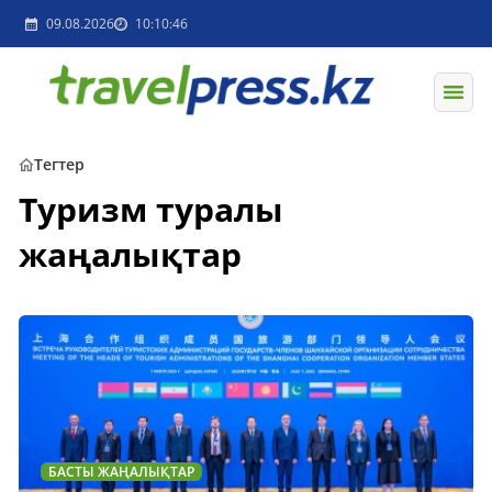
09.08.2026
10:10:46
Тегтер
Туризм туралы
жаңалықтар
БАСТЫ ЖАҢАЛЫҚТАР